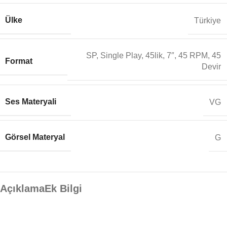
Ülke
Türkiye
SP, Single Play, 45lik, 7″, 45 RPM, 45
Format
Devir
Ses Materyali
VG
Görsel Materyal
G
Açıklama
Ek Bilgi