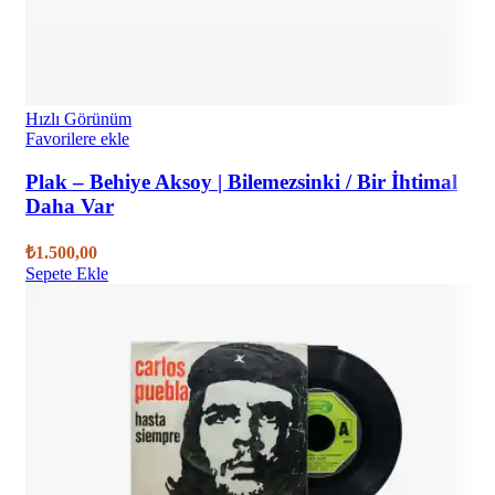
Hızlı Görünüm
Favorilere ekle
Plak – Behiye Aksoy | Bilemezsinki / Bir İhtimal
Daha Var
₺
1.500,00
Sepete Ekle