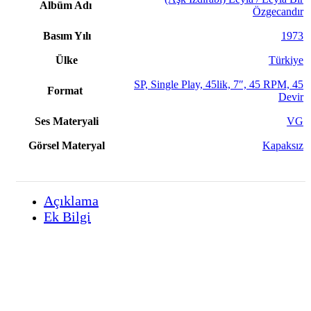
Albüm Adı
Özgecandır
Basım Yılı
1973
Ülke
Türkiye
SP, Single Play, 45lik, 7″, 45 RPM, 45
Format
Devir
Ses Materyali
VG
Görsel Materyal
Kapaksız
Açıklama
Ek Bilgi