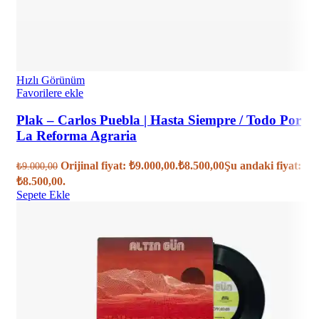
Hızlı Görünüm
Favorilere ekle
Plak – Carlos Puebla | Hasta Siempre / Todo Por
La Reforma Agraria
Orijinal fiyat: ₺9.000,00.
₺
8.500,00
Şu andaki fiyat:
₺
9.000,00
₺8.500,00.
Sepete Ekle