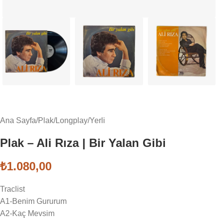
Ana Sayfa
/
Plak
/
Longplay
/
Yerli
Plak – Ali Rıza | Bir Yalan Gibi
₺
1.080,00
Traclist
A1-Benim Gururum
A2-Kaç Mevsim