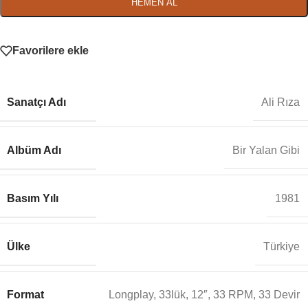
HEMEN AL
Favorilere ekle
Sanatçı Adı
Ali Rıza
Albüm Adı
Bir Yalan Gibi
Basım Yılı
1981
Ülke
Türkiye
Format
Longplay, 33lük, 12″, 33 RPM, 33 Devir