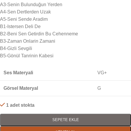
A3-Senin Bulunduğun Yerden
A4-Sen Dertlerden Uzak
A5-Seni Sende Aradim
B1-Istersen Deli De
B2-Beni Sen Getirdin Bu Cehenneme
B3-Zaman Onlarin Zamani
B4-Gizli Sevgili
B5-Gönül Tanrinin Kabesi
Ses Materyali
VG+
Görsel Materyal
G
1 adet stokta
SEPETE EKLE