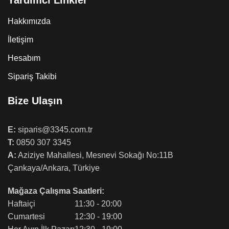
Yardımcı Linkler
Hakkımızda
İletişim
Hesabım
Sipariş Takibi
Bize Ulaşın
E:
siparis@3345.com.tr
T:
0850 307 3345
A:
Aziziye Mahallesi, Mesnevi Sokağı No:11B
Çankaya/Ankara, Türkiye
Mağaza Çalışma Saatleri:
Haftaiçi
11:30 - 20:00
Cumartesi
12:30 - 19:00