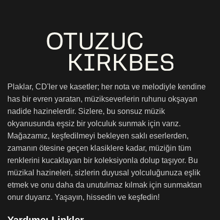
Plaklar, CD'ler ve kasetler; her nota ve melodiyle kendine
has bir evren yaratan, müzikseverlerin ruhunu okşayan
nadide hazinelerdir. Sizlere, bu sonsuz müzik
okyanusunda eşsiz bir yolculuk sunmak için varız.
Mağazamız, keşfedilmeyi bekleyen saklı eserlerden,
zamanın ötesine geçen klasiklere kadar, müziğin tüm
renklerini kucaklayan bir koleksiyonla dolup taşıyor. Bu
müzikal hazineleri, sizlerin duyusal yolculuğunuza eşlik
etmek ve onu daha da unutulmaz kılmak için sunmaktan
onur duyarız. Yaşayın, hissedin ve keşfedin!