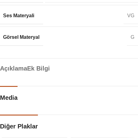
Ses Materyali
VG
Görsel Materyal
G
Açıklama
Ek Bilgi
Media
Diğer Plaklar