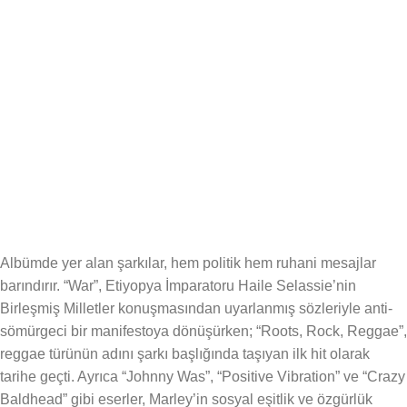
Albümde yer alan şarkılar, hem politik hem ruhani mesajlar
barındırır. “War”, Etiyopya İmparatoru Haile Selassie’nin
Birleşmiş Milletler konuşmasından uyarlanmış sözleriyle anti-
sömürgeci bir manifestoya dönüşürken; “Roots, Rock, Reggae”,
reggae türünün adını şarkı başlığında taşıyan ilk hit olarak
tarihe geçti. Ayrıca “Johnny Was”, “Positive Vibration” ve “Crazy
Baldhead” gibi eserler, Marley’in sosyal eşitlik ve özgürlük