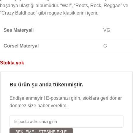
başarıya ulaştığı albümüdür. “War”, “Roots, Rock, Reggae” ve
“Crazy Baldhead” gibi reggae klasiklerini içerir.
Ses Materyali
VG
Görsel Materyal
G
Stokta yok
Bu ürün şu anda tükenmiştir.
Endişelenmeyin! E-postanızı girin, stoklara geri döner
dönmez size haber verelim.
BEKLEME LISTESINE EKLE