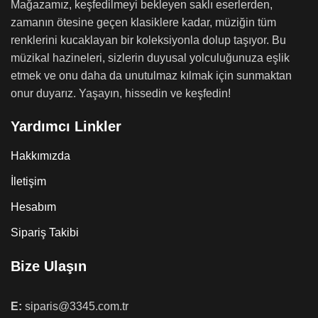
Mağazamız, keşfedilmeyi bekleyen saklı eserlerden,
zamanın ötesine geçen klasiklere kadar, müziğin tüm
renklerini kucaklayan bir koleksiyonla dolup taşıyor. Bu
müzikal hazineleri, sizlerin duyusal yolculuğunuza eşlik
etmek ve onu daha da unutulmaz kılmak için sunmaktan
onur duyarız. Yaşayın, hissedin ve keşfedin!
Yardımcı Linkler
Hakkımızda
İletişim
Hesabım
Sipariş Takibi
Bize Ulaşın
E:
siparis@3345.com.tr