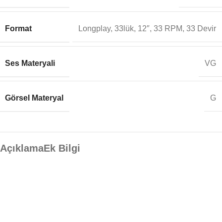
Format
Longplay, 33lük, 12″, 33 RPM, 33 Devir
Ses Materyali
VG
Görsel Materyal
G
Açıklama
Ek Bilgi