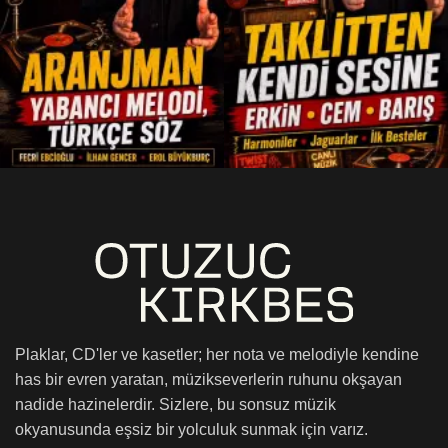
Plaklar, CD'ler ve kasetler; her nota ve melodiyle kendine
has bir evren yaratan, müzikseverlerin ruhunu okşayan
nadide hazinelerdir. Sizlere, bu sonsuz müzik
okyanusunda eşsiz bir yolculuk sunmak için varız.