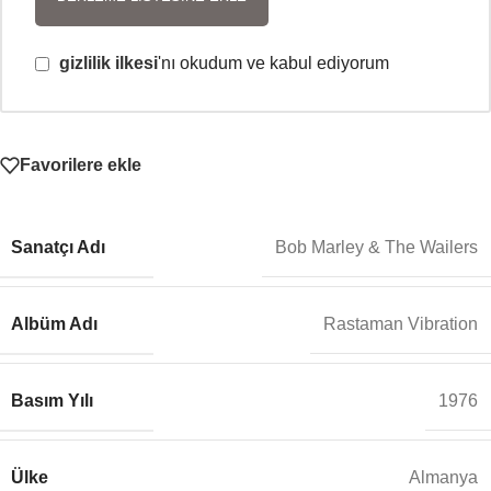
gizlilik ilkesi
'nı okudum ve kabul ediyorum
Favorilere ekle
Sanatçı Adı
Bob Marley & The Wailers
Albüm Adı
Rastaman Vibration
Basım Yılı
1976
Ülke
Almanya