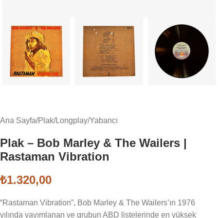
Ana Sayfa
/
Plak
/
Longplay
/
Yabancı
Plak – Bob Marley & The Wailers |
Rastaman Vibration
₺
1.320,00
“Rastaman Vibration”, Bob Marley & The Wailers’ın 1976
yılında yayımlanan ve grubun ABD listelerinde en yüksek