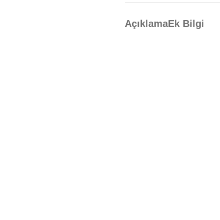
Açıklama
Ek Bilgi