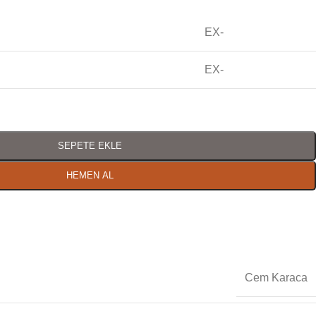
EX-
EX-
SEPETE EKLE
HEMEN AL
Cem Karaca