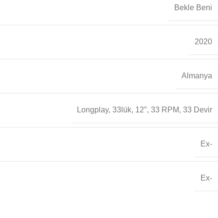
Bekle Beni
2020
Almanya
Longplay, 33lük, 12″, 33 RPM, 33 Devir
Ex-
Ex-