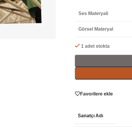
Ses Materyali
Görsel Materyal
1 adet stokta
Favorilere ekle
Sanatçı Adı