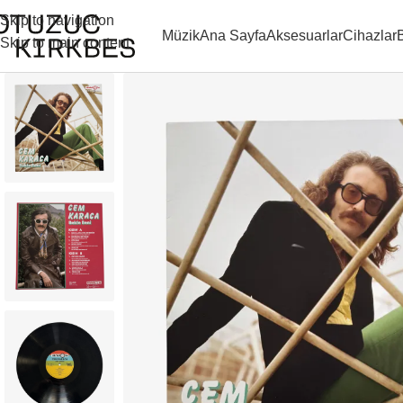
Skip to navigation
Müzik
Ana Sayfa
Aksesuarlar
Cihazlar
Skip to main content