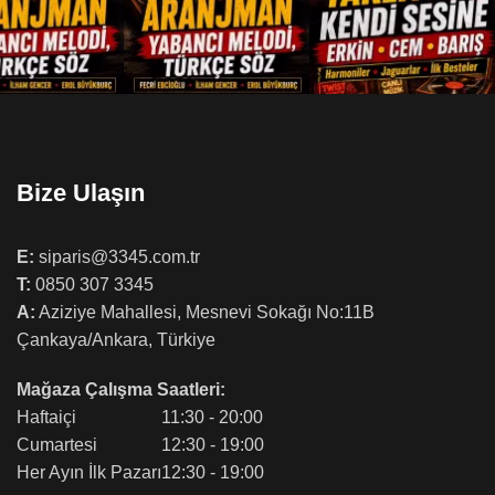
Bize Ulaşın
E:
siparis@3345.com.tr
T:
0850 307 3345
A:
Aziziye Mahallesi, Mesnevi Sokağı No:11B
Çankaya/Ankara, Türkiye
Mağaza Çalışma Saatleri:
Haftaiçi
11:30 - 20:00
Cumartesi
12:30 - 19:00
Her Ayın İlk Pazarı
12:30 - 19:00