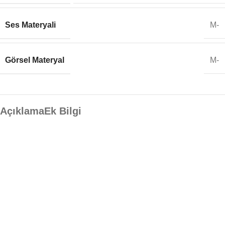
Ses Materyali
M-
Görsel Materyal
M-
Açıklama
Ek Bilgi