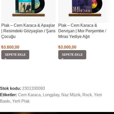
Plak – Cem Karaca & Apaşlar
Plak – Cem Karaca &
| Resimdeki Gözyaşları / Şans
Dervişan | Mor Perşembe /
Çocuğu
Miras Yediye Ağıt
₺
3.600,00
₺
3.000,00
SEPETE EKLE
SEPETE EKLE
Stok kodu:
2301330093
Etiketler:
Cem Karaca
,
Longplay
,
Naz Müzik
,
Rock
,
Yeni
Baskı
,
Yerli Plak