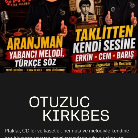
Plaklar, CD'ler ve kasetler; her nota ve melodiyle kendine