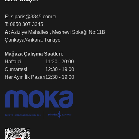
E:
siparis@3345.com.tr
T:
0850 307 3345
A:
Aziziye Mahallesi, Mesnevi Sokağı No:11B
Çankaya/Ankara, Türkiye
Mağaza Çalışma Saatleri:
Haftaiçi
11:30 - 20:00
Cumartesi
12:30 - 19:00
Her Ayın İlk Pazarı
12:30 - 19:00