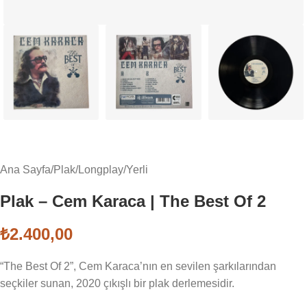
Ana Sayfa
/
Plak
/
Longplay
/
Yerli
Plak – Cem Karaca | The Best Of 2
₺
2.400,00
“The Best Of 2”, Cem Karaca’nın en sevilen şarkılarından
seçkiler sunan, 2020 çıkışlı bir plak derlemesidir.