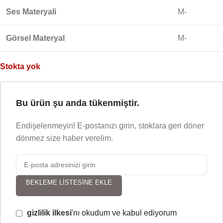
Ses Materyali
M-
Görsel Materyal
M-
Stokta yok
Bu ürün şu anda tükenmiştir.
Endişelenmeyin! E-postanızı girin, stoklara geri döner
dönmez size haber verelim.
BEKLEME LISTESINE EKLE
gizlilik ilkesi
'nı okudum ve kabul ediyorum