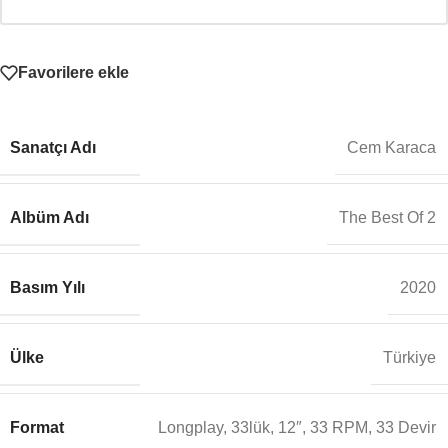
Favorilere ekle
Sanatçı Adı
Cem Karaca
Albüm Adı
The Best Of 2
Basım Yılı
2020
Ülke
Türkiye
Format
Longplay, 33lük, 12″, 33 RPM, 33 Devir