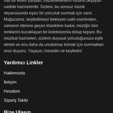
has bir evren yaratan, müzikseverlerin ruhunu okşayan
nadide hazinelerdir. Sizlere, bu sonsuz müzik
okyanusunda eşsiz bir yolculuk sunmak için varız.
Mağazamız, keşfedilmeyi bekleyen saklı eserlerden,
zamanın ötesine geçen klasiklere kadar, müziğin tüm
renklerini kucaklayan bir koleksiyonla dolup taşıyor. Bu
müzikal hazineleri, sizlerin duyusal yolculuğunuza eşlik
etmek ve onu daha da unutulmaz kılmak için sunmaktan
onur duyarız. Yaşayın, hissedin ve keşfedin!
Yardımcı Linkler
Hakkımızda
İletişim
Hesabım
Sipariş Takibi
Bize Ulaşın