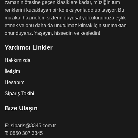
zamanın ötesine geçen klasiklere kadar, müziğin tüm
renklerini kucaklayan bir koleksiyonla dolup taşıyor. Bu
müzikal hazineleri, sizlerin duyusal yolculuğunuza eşlik
etmek ve onu daha da unutulmaz kılmak için sunmaktan
onur duyarız. Yaşayın, hissedin ve keşfedin!
Yardımcı Linkler
Hakkımızda
İletişim
Hesabım
Sipariş Takibi
Bize Ulaşın
E:
siparis@3345.com.tr
T:
0850 307 3345