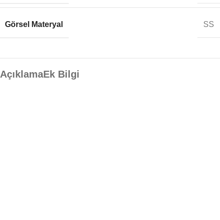
Görsel Materyal
SS
Açıklama
Ek Bilgi