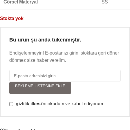
Görsel Materyal
SS
Stokta yok
Bu ürün şu anda tükenmiştir.
Endişelenmeyin! E-postanızı girin, stoklara geri döner
dönmez size haber verelim.
BEKLEME LISTESINE EKLE
gizlilik ilkesi
'nı okudum ve kabul ediyorum