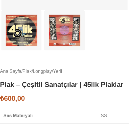
Ana Sayfa
/
Plak
/
Longplay
/
Yerli
Plak – Çeşitli Sanatçılar | 45lik Plaklar
₺
600,00
Ses Materyali
SS