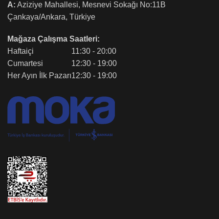
A:
Aziziye Mahallesi, Mesnevi Sokağı No:11B
Çankaya/Ankara, Türkiye
Mağaza Çalışma Saatleri:
Haftaiçi
11:30 - 20:00
Cumartesi
12:30 - 19:00
Her Ayın İlk Pazarı
12:30 - 19:00