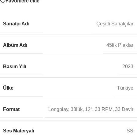
Favorilere ekle
Sanatçı Adı
Çeşitli Sanatçılar
Albüm Adı
45lik Plaklar
Basım Yılı
2023
Ülke
Türkiye
Format
Longplay, 33lük, 12″, 33 RPM, 33 Devir
Ses Materyali
SS