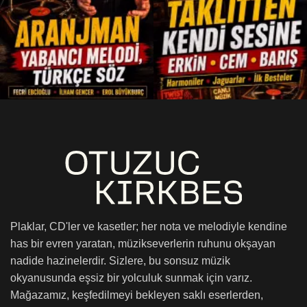
Plaklar, CD'ler ve kasetler; her nota ve melodiyle kendine
has bir evren yaratan, müzikseverlerin ruhunu okşayan
nadide hazinelerdir. Sizlere, bu sonsuz müzik
okyanusunda eşsiz bir yolculuk sunmak için varız.
Mağazamız, keşfedilmeyi bekleyen saklı eserlerden,