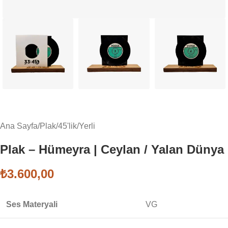
Ana Sayfa
/
Plak
/
45'lik
/
Yerli
Plak – Hümeyra | Ceylan / Yalan Dünya
₺
3.600,00
Ses Materyali
VG