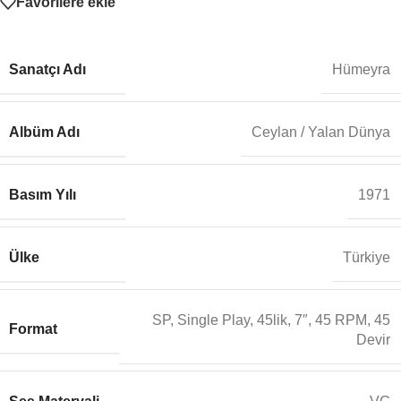
Favorilere ekle
Sanatçı Adı
Hümeyra
Albüm Adı
Ceylan / Yalan Dünya
Basım Yılı
1971
Ülke
Türkiye
SP, Single Play, 45lik, 7″, 45 RPM, 45
Format
Devir