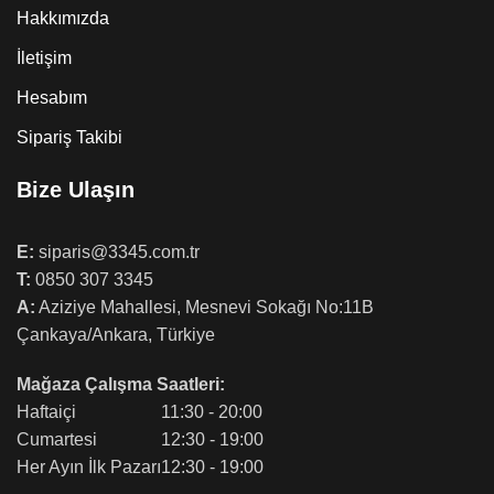
Hakkımızda
İletişim
Hesabım
Sipariş Takibi
Bize Ulaşın
E:
siparis@3345.com.tr
T:
0850 307 3345
A:
Aziziye Mahallesi, Mesnevi Sokağı No:11B
Çankaya/Ankara, Türkiye
Mağaza Çalışma Saatleri:
Haftaiçi
11:30 - 20:00
Cumartesi
12:30 - 19:00
Her Ayın İlk Pazarı
12:30 - 19:00