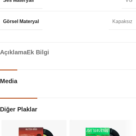
Ses Materyali
VG
Görsel Materyal
Kapaksız
Açıklama
Ek Bilgi
Media
Diğer Plaklar