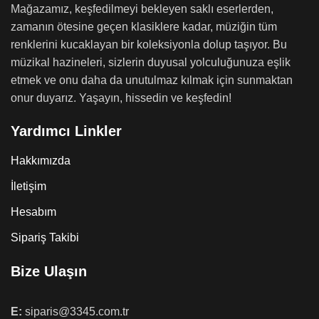
Mağazamız, keşfedilmeyi bekleyen saklı eserlerden,
zamanın ötesine geçen klasiklere kadar, müziğin tüm
renklerini kucaklayan bir koleksiyonla dolup taşıyor. Bu
müzikal hazineleri, sizlerin duyusal yolculuğunuza eşlik
etmek ve onu daha da unutulmaz kılmak için sunmaktan
onur duyarız. Yaşayın, hissedin ve keşfedin!
Yardımcı Linkler
Hakkımızda
İletişim
Hesabım
Sipariş Takibi
Bize Ulaşın
E:
siparis@3345.com.tr