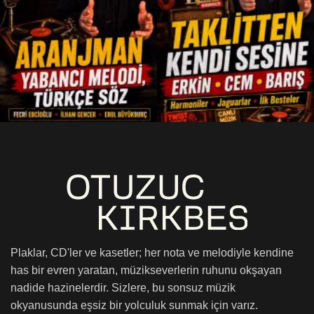
Plaklar, CD'ler ve kasetler; her nota ve melodiyle kendine
has bir evren yaratan, müzikseverlerin ruhunu okşayan
nadide hazinelerdir. Sizlere, bu sonsuz müzik
okyanusunda eşsiz bir yolculuk sunmak için varız.