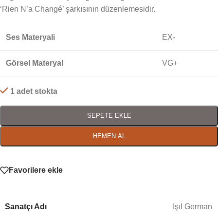
‘Rien N’a Changé’ şarkısının düzenlemesidir.
Ses Materyali
EX-
Görsel Materyal
VG+
1 adet stokta
SEPETE EKLE
HEMEN AL
Favorilere ekle
Sanatçı Adı
Işıl German