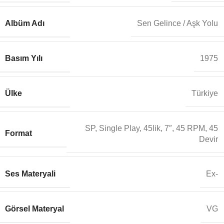
Albüm Adı
Sen Gelince / Aşk Yolu
Basım Yılı
1975
Ülke
Türkiye
SP, Single Play, 45lik, 7″, 45 RPM, 45
Format
Devir
Ses Materyali
Ex-
Görsel Materyal
VG