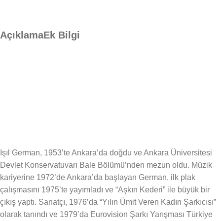
Açıklama
Ek Bilgi
Işıl German, 1953’te Ankara’da doğdu ve Ankara Üniversitesi
Devlet Konservatuvarı Bale Bölümü’nden mezun oldu. Müzik
kariyerine 1972’de Ankara’da başlayan German, ilk plak
çalışmasını 1975’te yayımladı ve “Aşkın Kederi” ile büyük bir
çıkış yaptı. Sanatçı, 1976’da “Yılın Ümit Veren Kadın Şarkıcısı”
olarak tanındı ve 1979’da Eurovision Şarkı Yarışması Türkiye