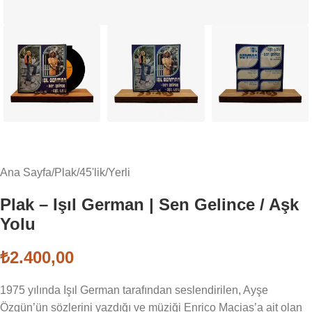
Ana Sayfa
/
Plak
/
45'lik
/
Yerli
Plak – Işıl German | Sen Gelince / Aşk
Yolu
₺
2.400,00
1975 yılında Işıl German tarafından seslendirilen, Ayşe
Özgün’ün sözlerini yazdığı ve müziği Enrico Macias’a ait olan