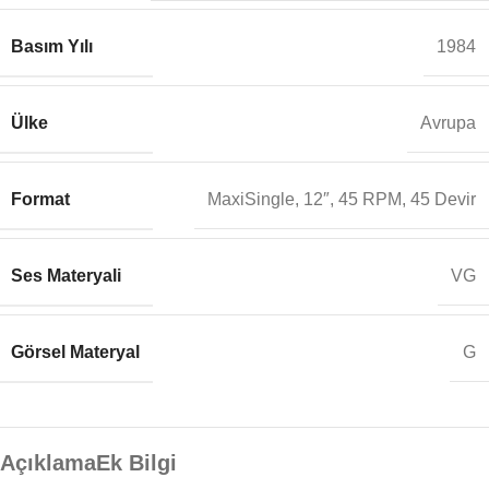
Basım Yılı
1984
Ülke
Avrupa
Format
MaxiSingle, 12″, 45 RPM, 45 Devir
Ses Materyali
VG
Görsel Materyal
G
Açıklama
Ek Bilgi