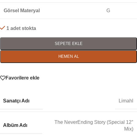
Görsel Materyal
G
1 adet stokta
SEPETE EKLE
HEMEN AL
Favorilere ekle
Sanatçı Adı
Limahl
The NeverEnding Story (Special 12″
Albüm Adı
Mix)