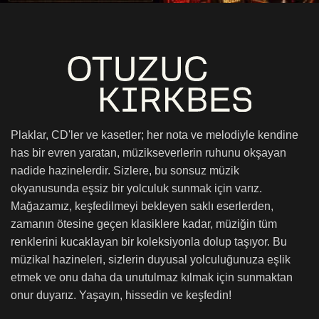
Plaklar, CD'ler ve kasetler; her nota ve melodiyle kendine
has bir evren yaratan, müzikseverlerin ruhunu okşayan
nadide hazinelerdir. Sizlere, bu sonsuz müzik
okyanusunda eşsiz bir yolculuk sunmak için varız.
Mağazamız, keşfedilmeyi bekleyen saklı eserlerden,
zamanın ötesine geçen klasiklere kadar, müziğin tüm
renklerini kucaklayan bir koleksiyonla dolup taşıyor. Bu
müzikal hazineleri, sizlerin duyusal yolculuğunuza eşlik
etmek ve onu daha da unutulmaz kılmak için sunmaktan
onur duyarız. Yaşayın, hissedin ve keşfedin!