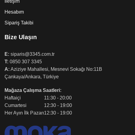
İletişim
Hesabım
Sipariş Takibi
Bize Ulaşın
E:
siparis@3345.com.tr
T:
0850 307 3345
A:
Aziziye Mahallesi, Mesnevi Sokağı No:11B
Çankaya/Ankara, Türkiye
Mağaza Çalışma Saatleri:
Haftaiçi
11:30 - 20:00
Cumartesi
12:30 - 19:00
Her Ayın İlk Pazarı
12:30 - 19:00