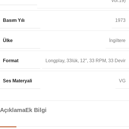
Vol.19)
Basım Yılı
1973
Ülke
İngiltere
Format
Longplay, 33lük, 12″, 33 RPM, 33 Devir
Ses Materyali
VG
Açıklama
Ek Bilgi