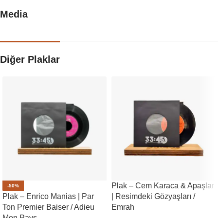
Media
Diğer Plaklar
Plak – Cem Karaca & Apaşlar
-50%
Plak – Enrico Manias | Par
| Resimdeki Gözyaşları /
Ton Premier Baiser / Adieu
Emrah
Mon Pays