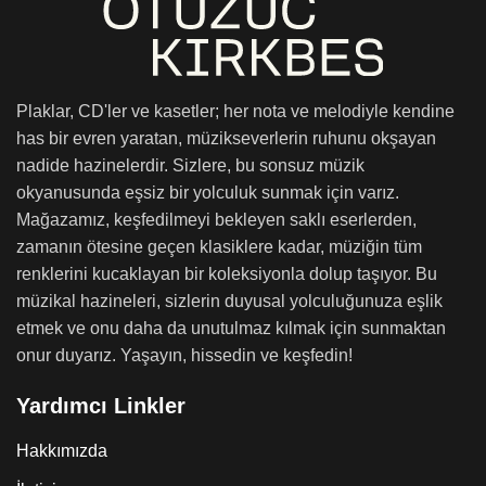
Plaklar, CD'ler ve kasetler; her nota ve melodiyle kendine
has bir evren yaratan, müzikseverlerin ruhunu okşayan
nadide hazinelerdir. Sizlere, bu sonsuz müzik
okyanusunda eşsiz bir yolculuk sunmak için varız.
Mağazamız, keşfedilmeyi bekleyen saklı eserlerden,
zamanın ötesine geçen klasiklere kadar, müziğin tüm
renklerini kucaklayan bir koleksiyonla dolup taşıyor. Bu
müzikal hazineleri, sizlerin duyusal yolculuğunuza eşlik
etmek ve onu daha da unutulmaz kılmak için sunmaktan
onur duyarız. Yaşayın, hissedin ve keşfedin!
Yardımcı Linkler
Hakkımızda