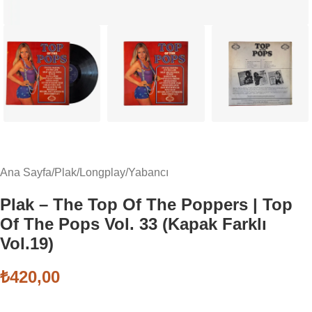
Ana Sayfa
/
Plak
/
Longplay
/
Yabancı
Plak – The Top Of The Poppers | Top
Of The Pops Vol. 33 (Kapak Farklı
Vol.19)
₺
420,00