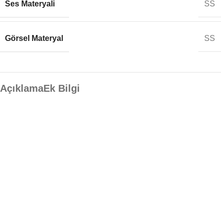
Ses Materyali
SS
Görsel Materyal
SS
Açıklama
Ek Bilgi