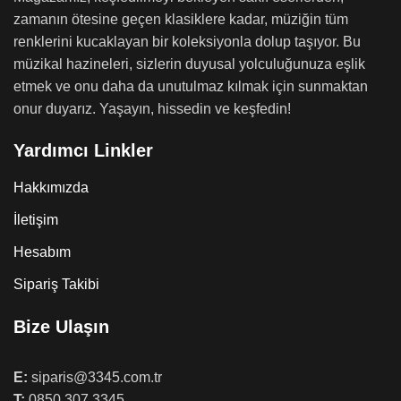
zamanın ötesine geçen klasiklere kadar, müziğin tüm
renklerini kucaklayan bir koleksiyonla dolup taşıyor. Bu
müzikal hazineleri, sizlerin duyusal yolculuğunuza eşlik
etmek ve onu daha da unutulmaz kılmak için sunmaktan
onur duyarız. Yaşayın, hissedin ve keşfedin!
Yardımcı Linkler
Hakkımızda
İletişim
Hesabım
Sipariş Takibi
Bize Ulaşın
E:
siparis@3345.com.tr
T:
0850 307 3345