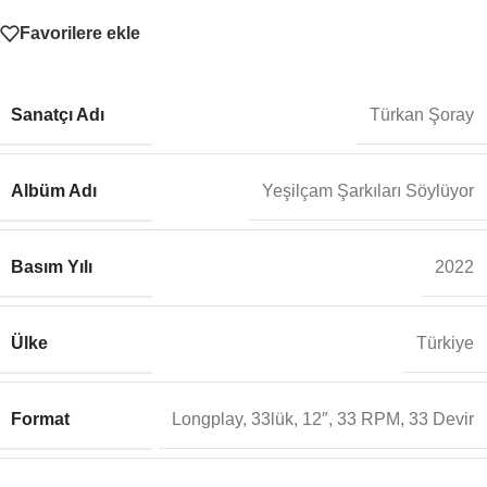
Favorilere ekle
Sanatçı Adı
Türkan Şoray
Albüm Adı
Yeşilçam Şarkıları Söylüyor
Basım Yılı
2022
Ülke
Türkiye
Format
Longplay, 33lük, 12″, 33 RPM, 33 Devir