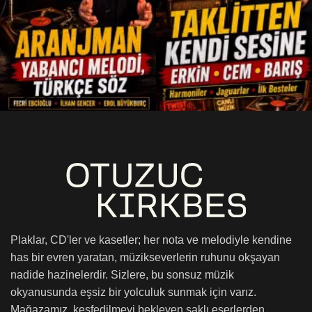
Plaklar, CD'ler ve kasetler; her nota ve melodiyle kendine
has bir evren yaratan, müzikseverlerin ruhunu okşayan
nadide hazinelerdir. Sizlere, bu sonsuz müzik
okyanusunda eşsiz bir yolculuk sunmak için varız.
Mağazamız, keşfedilmeyi bekleyen saklı eserlerden,