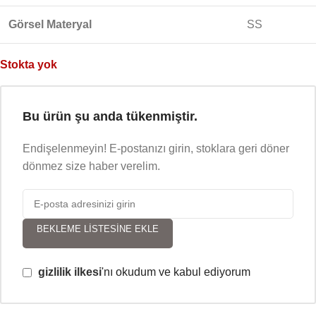
Görsel Materyal
SS
Stokta yok
Bu ürün şu anda tükenmiştir.
Endişelenmeyin! E-postanızı girin, stoklara geri döner
dönmez size haber verelim.
BEKLEME LISTESINE EKLE
gizlilik ilkesi
'nı okudum ve kabul ediyorum