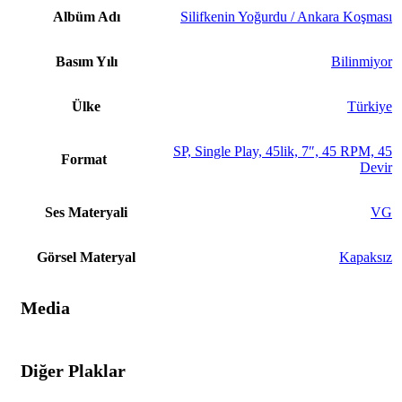
Albüm Adı
Silifkenin Yoğurdu / Ankara Koşması
Basım Yılı
Bilinmiyor
Ülke
Türkiye
SP, Single Play, 45lik, 7″, 45 RPM, 45
Format
Devir
Ses Materyali
VG
Görsel Materyal
Kapaksız
Media
Diğer Plaklar