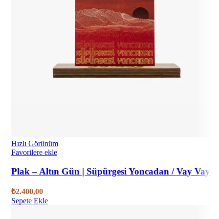
Hızlı Görünüm
Favorilere ekle
Plak – Altın Gün | Süpürgesi Yoncadan / Vay Vay
₺
2.400,00
Sepete Ekle