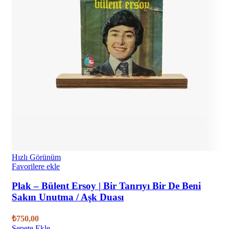
Hızlı Görünüm
Favorilere ekle
Plak – Bülent Ersoy | Bir Tanrıyı Bir De Beni
Sakın Unutma / Aşk Duası
₺
750,00
Sepete Ekle