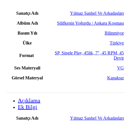
Sanatçı Adı
Yılmaz Şanlıel Ve Arkadaşları
Albüm Adı
Silifkenin Yoğurdu / Ankara Koşması
Basım Yılı
Bilinmiyor
Ülke
Türkiye
SP, Single Play, 45lik, 7″, 45 RPM, 45
Format
Devir
Ses Materyali
VG
Görsel Materyal
Kapaksız
Açıklama
Ek Bilgi
Sanatçı Adı
Yılmaz Şanlıel Ve Arkadaşları