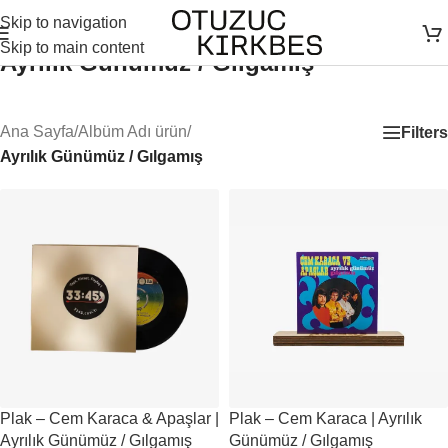
Skip to navigation
Skip to main content
Ayrılık Günümüz / Gılgamış
Ana Sayfa
/
Albüm Adı ürün
/
Filters
Ayrılık Günümüz / Gılgamış
Plak – Cem Karaca & Apaşlar |
Plak – Cem Karaca | Ayrılık
Ayrılık Günümüz / Gılgamış
Günümüz / Gılgamış