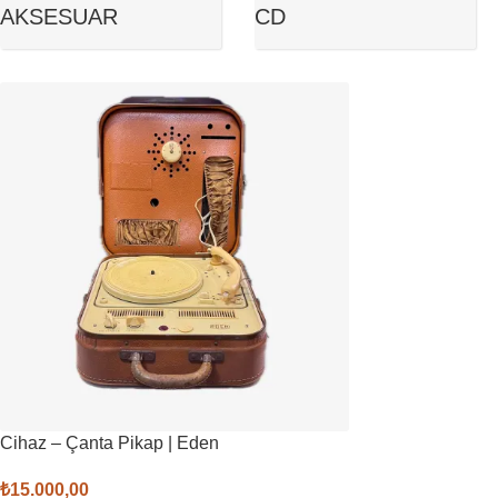
AKSESUAR
CD
Cihaz – Çanta Pikap | Eden
₺
15.000,00