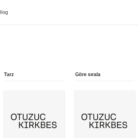
Blog
Tarz
Göre sırala