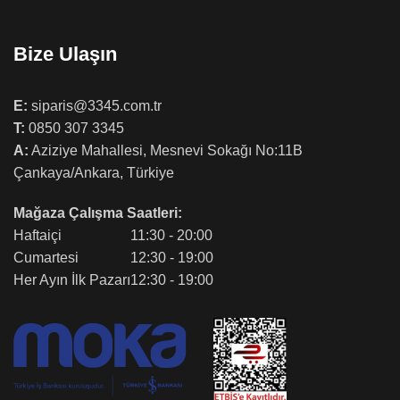
Bize Ulaşın
E:
siparis@3345.com.tr
T:
0850 307 3345
A:
Aziziye Mahallesi, Mesnevi Sokağı No:11B
Çankaya/Ankara, Türkiye
Mağaza Çalışma Saatleri:
Haftaiçi
11:30 - 20:00
Cumartesi
12:30 - 19:00
Her Ayın İlk Pazarı
12:30 - 19:00