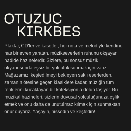
Plaklar, CD'ler ve kasetler; her nota ve melodiyle kendine
has bir evren yaratan, müzikseverlerin ruhunu okşayan
nadide hazinelerdir. Sizlere, bu sonsuz müzik
okyanusunda eşsiz bir yolculuk sunmak için varız.
Mağazamız, keşfedilmeyi bekleyen saklı eserlerden,
zamanın ötesine geçen klasiklere kadar, müziğin tüm
renklerini kucaklayan bir koleksiyonla dolup taşıyor. Bu
müzikal hazineleri, sizlerin duyusal yolculuğunuza eşlik
etmek ve onu daha da unutulmaz kılmak için sunmaktan
onur duyarız. Yaşayın, hissedin ve keşfedin!