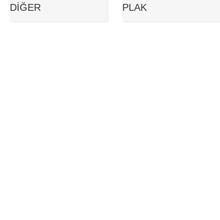
DIĞER
PLAK