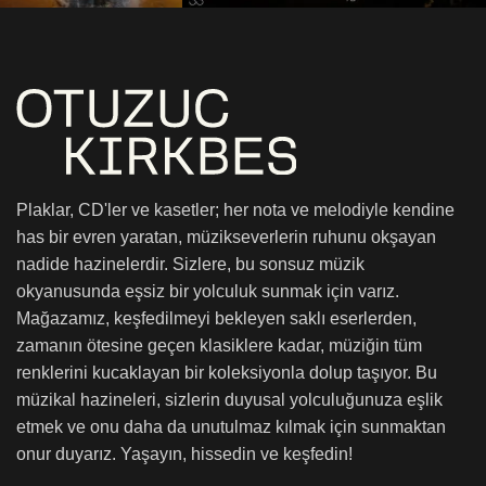
Plaklar, CD'ler ve kasetler; her nota ve melodiyle kendine
has bir evren yaratan, müzikseverlerin ruhunu okşayan
nadide hazinelerdir. Sizlere, bu sonsuz müzik
okyanusunda eşsiz bir yolculuk sunmak için varız.
Mağazamız, keşfedilmeyi bekleyen saklı eserlerden,
zamanın ötesine geçen klasiklere kadar, müziğin tüm
renklerini kucaklayan bir koleksiyonla dolup taşıyor. Bu
müzikal hazineleri, sizlerin duyusal yolculuğunuza eşlik
etmek ve onu daha da unutulmaz kılmak için sunmaktan
onur duyarız. Yaşayın, hissedin ve keşfedin!