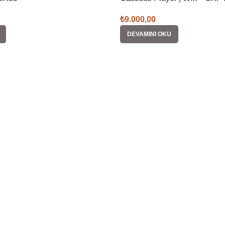
₺
9.000,00
DEVAMINI OKU