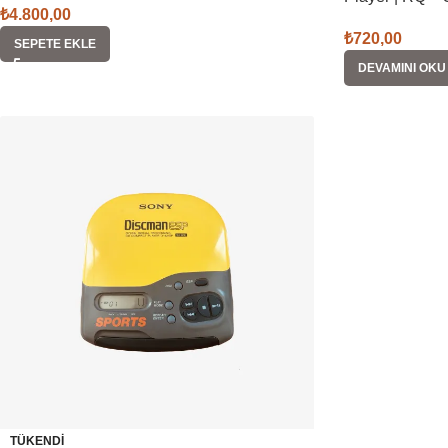
₺
4.800,00
₺
720,00
SEPETE EKLE
DEVAMINI OKU
TÜKENDI