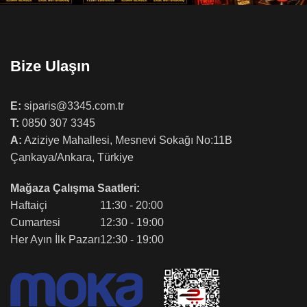
Bize Ulaşın
E:
siparis@3345.com.tr
T:
0850 307 3345
A:
Aziziye Mahallesi, Mesnevi Sokağı No:11B
Çankaya/Ankara, Türkiye
Mağaza Çalışma Saatleri:
Haftaiçi
11:30 - 20:00
Cumartesi
12:30 - 19:00
Her Ayın İlk Pazarı
12:30 - 19:00