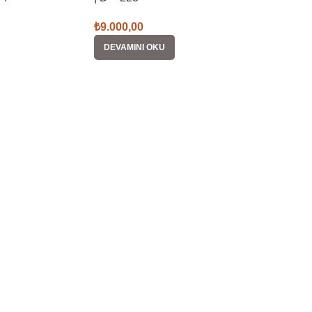
₺
9.000,00
DEVAMINI OKU