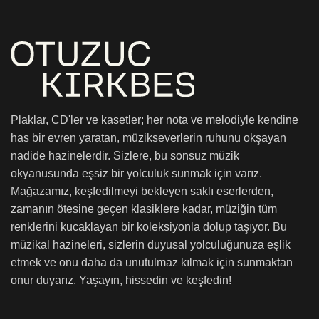
Plaklar, CD'ler ve kasetler; her nota ve melodiyle kendine
has bir evren yaratan, müzikseverlerin ruhunu okşayan
nadide hazinelerdir. Sizlere, bu sonsuz müzik
okyanusunda eşsiz bir yolculuk sunmak için varız.
Mağazamız, keşfedilmeyi bekleyen saklı eserlerden,
zamanın ötesine geçen klasiklere kadar, müziğin tüm
renklerini kucaklayan bir koleksiyonla dolup taşıyor. Bu
müzikal hazineleri, sizlerin duyusal yolculuğunuza eşlik
etmek ve onu daha da unutulmaz kılmak için sunmaktan
onur duyarız. Yaşayın, hissedin ve keşfedin!