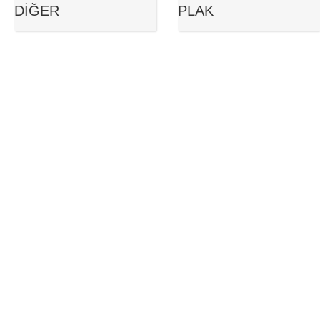
DIĞER
PLAK