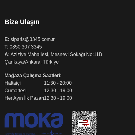
Bize Ulaşın
E:
siparis@3345.com.tr
T:
0850 307 3345
A:
Aziziye Mahallesi, Mesnevi Sokağı No:11B
Çankaya/Ankara, Türkiye
Mağaza Çalışma Saatleri:
Haftaiçi
11:30 - 20:00
Cumartesi
12:30 - 19:00
Her Ayın İlk Pazarı
12:30 - 19:00