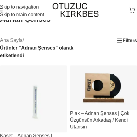
Skip to navigation
Skip to main content
Adnan Şenses
Ana Sayfa
/
Filters
Ürünler “Adnan Şenses” olarak
etiketlendi
Plak – Adnan Şenses | Çok
Üzgünsün Arkadaş / Kendi
Utansın
Kaset – Adnan Şenses |