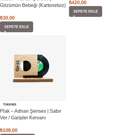
₺
420,00
Gözümün Bebeği (Kartonetsiz)
SEPETE EKLE
₺
30,00
SEPETE EKLE
TÜKENDI
Plak – Adnan Şenses | Sabır
Ver / Garipler Kervanı
₺
108,00