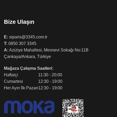
Bize Ulaşın
E:
siparis@3345.com.tr
T:
0850 307 3345
A:
Aziziye Mahallesi, Mesnevi Sokağı No:11B
Çankaya/Ankara, Türkiye
Mağaza Çalışma Saatleri:
Haftaiçi
11:30 - 20:00
Cumartesi
12:30 - 19:00
Her Ayın İlk Pazarı
12:30 - 19:00