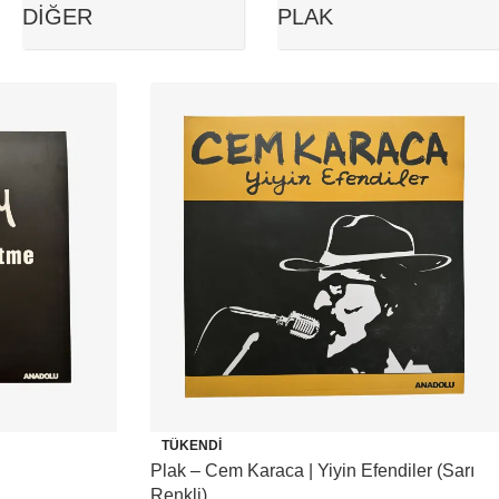
DIĞER
PLAK
TÜKENDI
Plak – Cem Karaca | Yiyin Efendiler (Sarı
Renkli)