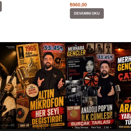
₺
960,00
DEVAMINI OKU