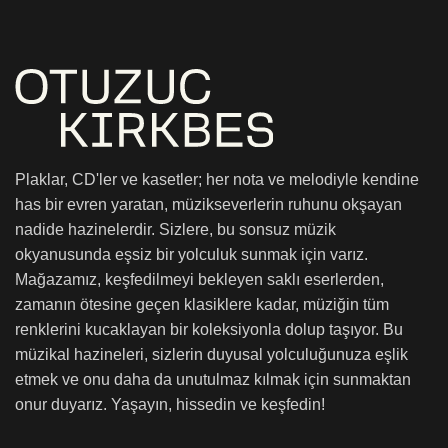
Plaklar, CD'ler ve kasetler; her nota ve melodiyle kendine
has bir evren yaratan, müzikseverlerin ruhunu okşayan
nadide hazinelerdir. Sizlere, bu sonsuz müzik
okyanusunda eşsiz bir yolculuk sunmak için varız.
Mağazamız, keşfedilmeyi bekleyen saklı eserlerden,
zamanın ötesine geçen klasiklere kadar, müziğin tüm
renklerini kucaklayan bir koleksiyonla dolup taşıyor. Bu
müzikal hazineleri, sizlerin duyusal yolculuğunuza eşlik
etmek ve onu daha da unutulmaz kılmak için sunmaktan
onur duyarız. Yaşayın, hissedin ve keşfedin!