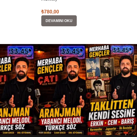
₺
780,00
DEVAMINI OKU