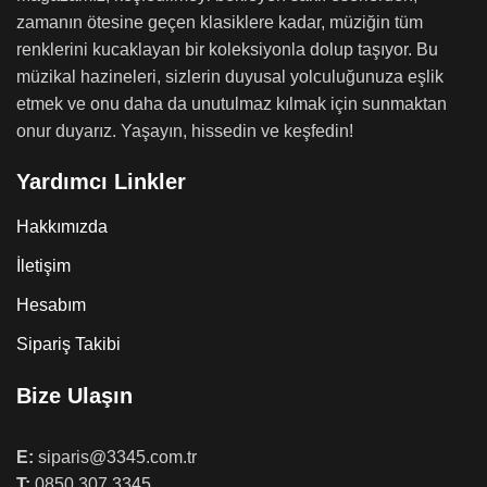
zamanın ötesine geçen klasiklere kadar, müziğin tüm
renklerini kucaklayan bir koleksiyonla dolup taşıyor. Bu
müzikal hazineleri, sizlerin duyusal yolculuğunuza eşlik
etmek ve onu daha da unutulmaz kılmak için sunmaktan
onur duyarız. Yaşayın, hissedin ve keşfedin!
Yardımcı Linkler
Hakkımızda
İletişim
Hesabım
Sipariş Takibi
Bize Ulaşın
E:
siparis@3345.com.tr
T:
0850 307 3345