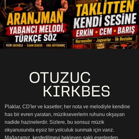
Plaklar, CD'ler ve kasetler; her nota ve melodiyle kendine
has bir evren yaratan, müzikseverlerin ruhunu okşayan
nadide hazinelerdir. Sizlere, bu sonsuz müzik
okyanusunda eşsiz bir yolculuk sunmak için varız.
Mağazamız, keşfedilmeyi bekleyen saklı eserlerden,