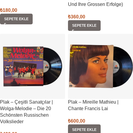
Und Ihre Grossen Erfolge)
₺
180,00
₺
360,00
SEPETE EKLE
SEPETE EKLE
Plak – Çeşitli Sanatçılar |
Plak – Mireille Mathieu |
Wolga-Melodie – Die 20
Chante Francis Lai
Schönsten Russischen
₺
600,00
Volkslieder
SEPETE EKLE