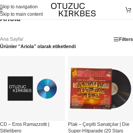
Skip to navigation
Skip to main content
Ariola
Ana Sayfa
/
Filters
Ürünler “Ariola” olarak etiketlendi
CD – Eros Ramazzotti |
Plak – Çeşitli Sanatçılar | Die
Stilelibero
Super-Hitparade (20 Stars