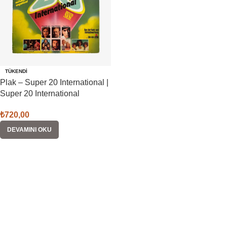
TÜKENDI
Plak – Super 20 International |
Super 20 International
₺
720,00
DEVAMINI OKU