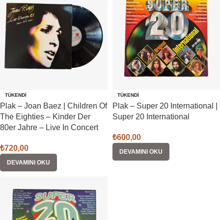
TÜKENDI
TÜKENDI
Plak – Joan Baez | Children Of
Plak – Super 20 International |
The Eighties – Kinder Der
Super 20 International
80er Jahre – Live In Concert
₺
600,00
₺
720,00
DEVAMINI OKU
DEVAMINI OKU