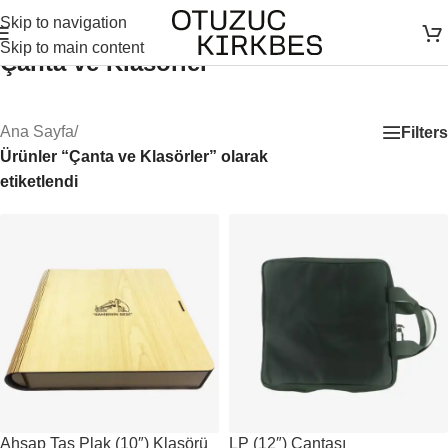
Skip to navigation
Skip to main content
Çanta ve Klasörler
Ana Sayfa
/
Filters
Ürünler “Çanta ve Klasörler” olarak
etiketlendi
Ahşap Taş Plak (10″) Klasörü
LP (12″) Çantası