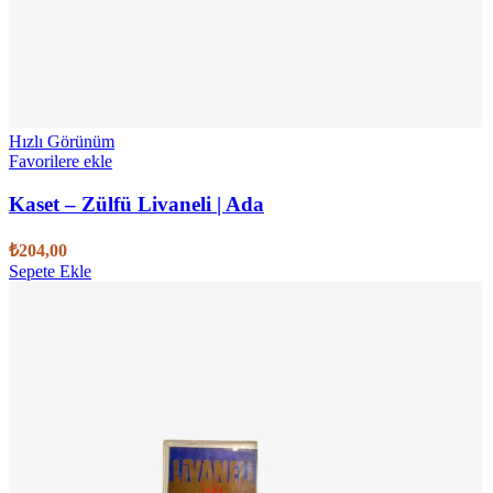
Hızlı Görünüm
Favorilere ekle
Kaset – Zülfü Livaneli | Ada
₺
204,00
Sepete Ekle