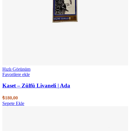
Hızlı Görünüm
Favorilere ekle
Kaset – Zülfü Livaneli | Ada
₺
180,00
Sepete Ekle