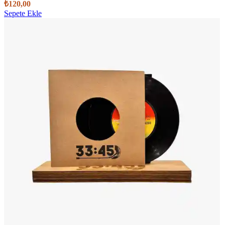
₺
120,00
Sepete Ekle