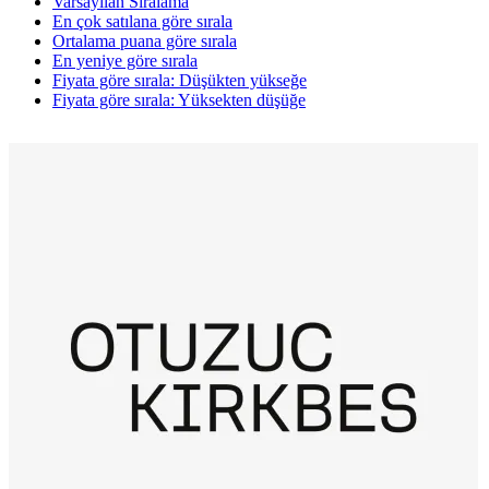
Varsayılan Sıralama
En çok satılana göre sırala
Ortalama puana göre sırala
En yeniye göre sırala
Fiyata göre sırala: Düşükten yükseğe
Fiyata göre sırala: Yüksekten düşüğe