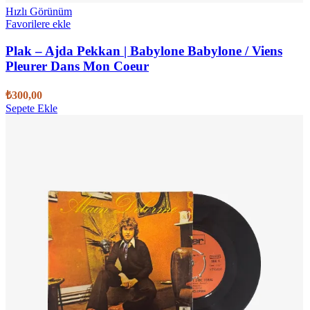
Hızlı Görünüm
Favorilere ekle
Plak – Ajda Pekkan | Babylone Babylone / Viens
Pleurer Dans Mon Coeur
₺
300,00
Sepete Ekle