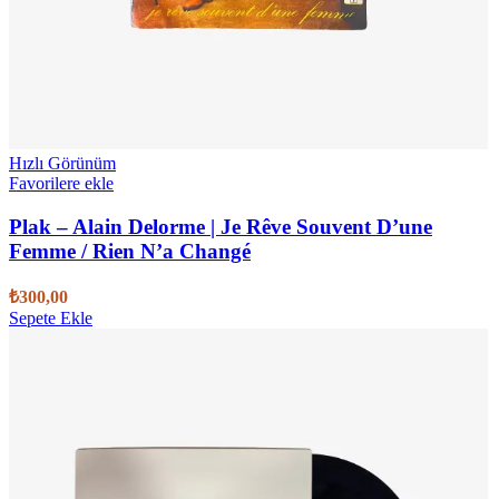
Hızlı Görünüm
Favorilere ekle
Plak – Alain Delorme | Je Rêve Souvent D’une
Femme / Rien N’a Changé
₺
300,00
Sepete Ekle