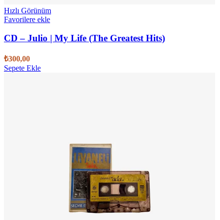
Hızlı Görünüm
Favorilere ekle
CD – Julio | My Life (The Greatest Hits)
₺
300,00
Sepete Ekle