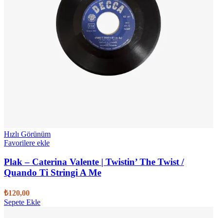
Hızlı Görünüm
Favorilere ekle
Plak – Caterina Valente | Twistin’ The Twist /
Quando Ti Stringi A Me
₺
120,00
Sepete Ekle