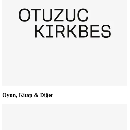
Oyun, Kitap & Diğer