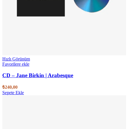
Hızlı Görünüm
Favorilere ekle
CD – Jane Birkin | Arabesque
₺
240,00
Sepete Ekle