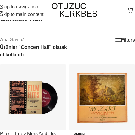
Skip to navigation
Skip to main content
Concert Hall
Ana Sayfa
/
Filters
Ürünler “Concert Hall” olarak
etiketlendi
Plak – Eddy Mers And His
TÜKENDI