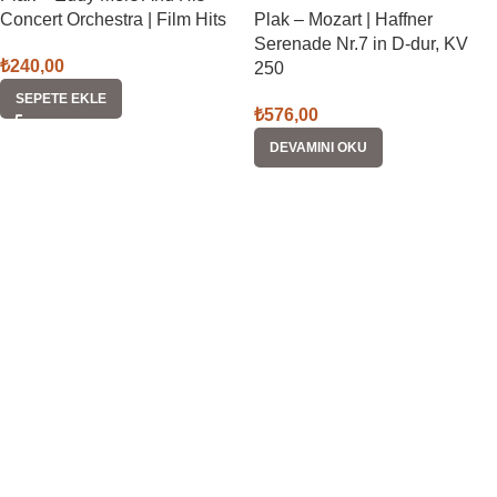
Concert Orchestra | Film Hits
Plak – Mozart | Haffner
Serenade Nr.7 in D-dur, KV
₺
240,00
250
SEPETE EKLE
₺
576,00
DEVAMINI OKU