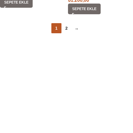
₺
1.200,00
SEPETE EKLE
SEPETE EKLE
1
2
→