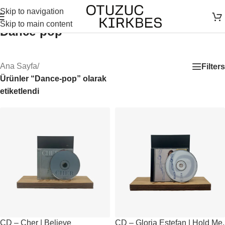
Skip to navigation
Skip to main content
Dance-pop
Ana Sayfa
/
Filters
Ürünler “Dance-pop” olarak
etiketlendi
CD – Cher | Believe
CD – Gloria Estefan | Hold Me,