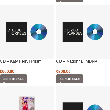
CD – Katy Perry | Prism
CD – Madonna | MDNA
₺
660,00
₺
300,00
SEPETE EKLE
SEPETE EKLE