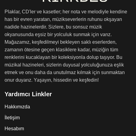
Plaklar, CD'ler ve kasetler; her nota ve melodiyle kendine
has bir evren yaratan, müzikseverlerin ruhunu okşayan
nadide hazinelerdir. Sizlere, bu sonsuz müzik
okyanusunda eşsiz bir yolculuk sunmak için varız.
Mağazamız, keşfedilmeyi bekleyen saklı eserlerden,
zamanın ötesine geçen klasiklere kadar, müziğin tüm
renklerini kucaklayan bir koleksiyonla dolup taşıyor. Bu
müzikal hazineleri, sizlerin duyusal yolculuğunuza eşlik
etmek ve onu daha da unutulmaz kılmak için sunmaktan
onur duyarız. Yaşayın, hissedin ve keşfedin!
Yardımcı Linkler
Hakkımızda
İletişim
Hesabım