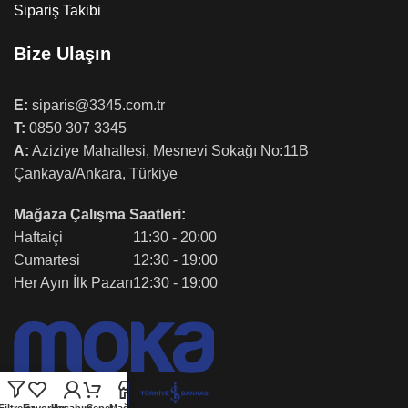
Sipariş Takibi
Bize Ulaşın
E:
siparis@3345.com.tr
T:
0850 307 3345
A:
Aziziye Mahallesi, Mesnevi Sokağı No:11B
Çankaya/Ankara, Türkiye
Mağaza Çalışma Saatleri:
Haftaiçi
11:30 - 20:00
Cumartesi
12:30 - 19:00
Her Ayın İlk Pazarı
12:30 - 19:00