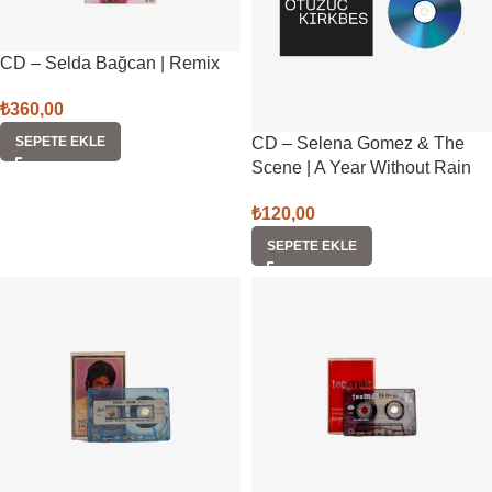
CD – Selda Bağcan | Remix
₺
360,00
SEPETE EKLE
CD – Selena Gomez & The
Scene | A Year Without Rain
₺
120,00
SEPETE EKLE