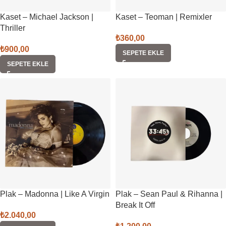
Kaset – Michael Jackson |
Kaset – Teoman | Remixler
Thriller
₺
360,00
₺
900,00
SEPETE EKLE
SEPETE EKLE
Plak – Madonna | Like A Virgin
Plak – Sean Paul & Rihanna |
Break It Off
₺
2.040,00