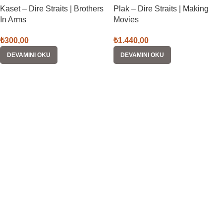
Kaset – Dire Straits | Brothers
Plak – Dire Straits | Making
In Arms
Movies
₺
300,00
₺
1.440,00
DEVAMINI OKU
DEVAMINI OKU