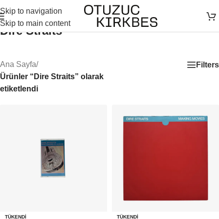
Skip to navigation
Skip to main content
Dire Straits
Ana Sayfa
/
Filters
Ürünler “Dire Straits” olarak
etiketlendi
TÜKENDI
TÜKENDI