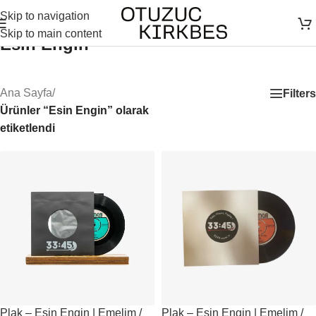
Skip to navigation
Skip to main content
Esin Engin
Ana Sayfa
/
Filters
Ürünler “Esin Engin” olarak
etiketlendi
Plak – Esin Engin | Emelim /
Plak – Esin Engin | Emelim /