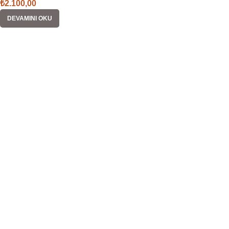
₺
2.100,00
DEVAMINI OKU