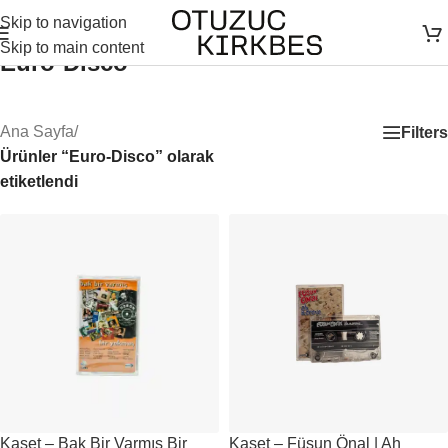
Skip to navigation
Skip to main content
Euro-Disco
Ana Sayfa
/
Filters
Ürünler “Euro-Disco” olarak
etiketlendi
Kaset – Bak Bir Varmış Bir
Kaset – Füsun Önal | Ah