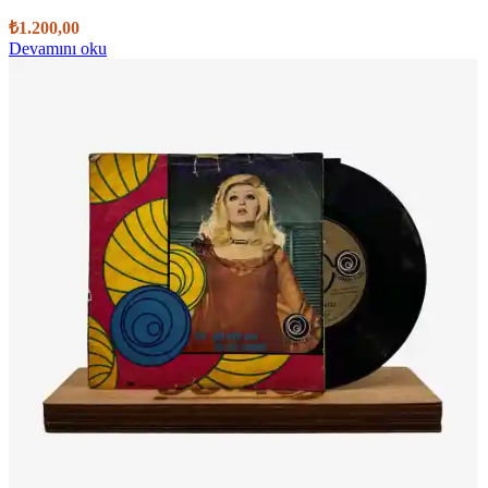
₺
1.200,00
Devamını oku