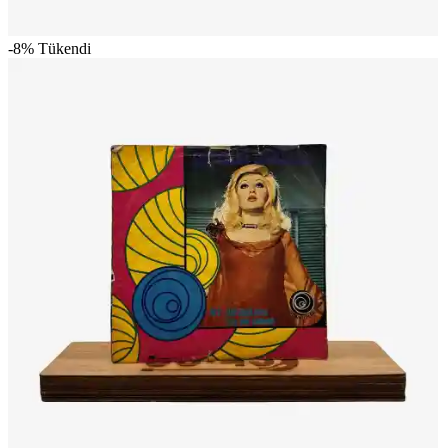
-8%
Tükendi