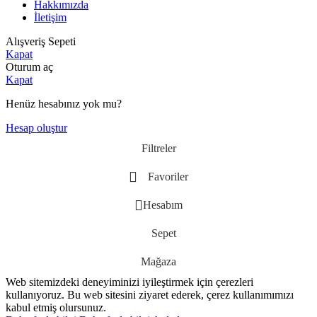
Hakkımızda
İletişim
Alışveriş Sepeti
Kapat
Oturum aç
Kapat
Henüz hesabınız yok mu?
Hesap oluştur
Filtreler
Favoriler
Hesabım
Sepet
Mağaza
Web sitemizdeki deneyiminizi iyileştirmek için çerezleri
kullanıyoruz. Bu web sitesini ziyaret ederek, çerez kullanımımızı
kabul etmiş olursunuz.