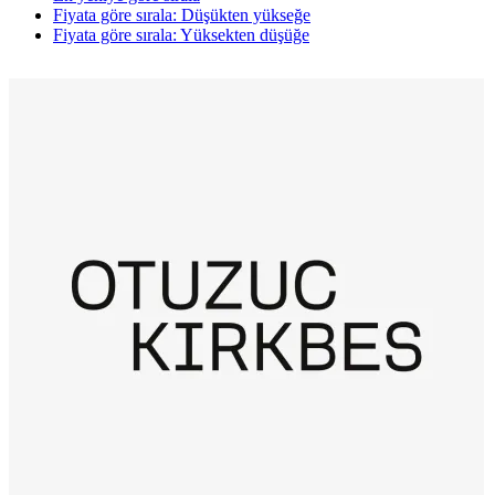
Fiyata göre sırala: Düşükten yükseğe
Fiyata göre sırala: Yüksekten düşüğe