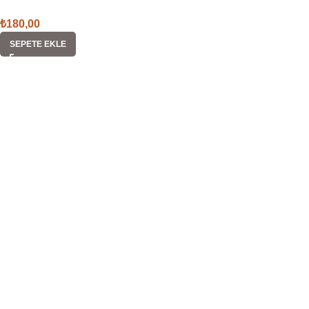
₺
180,00
SEPETE EKLE