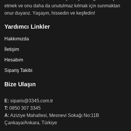
etmek ve onu daha da unutulmaz kılmak için sunmaktan
onur duyarız. Yaşayın, hissedin ve keşfedin!
Yardımcı Linkler
Hakkımızda
İletişim
Hesabım
Sipariş Takibi
Bize Ulaşın
E:
siparis@3345.com.tr
T:
0850 307 3345
A:
Aziziye Mahallesi, Mesnevi Sokağı No:11B
Çankaya/Ankara, Türkiye