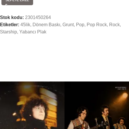
Stok kodu:
2301450264
Etiketler:
45lik
,
Dönem Baskı
,
Grunt
,
Pop
,
Pop Rock
,
Rock
,
Starship
,
Yabancı Plak