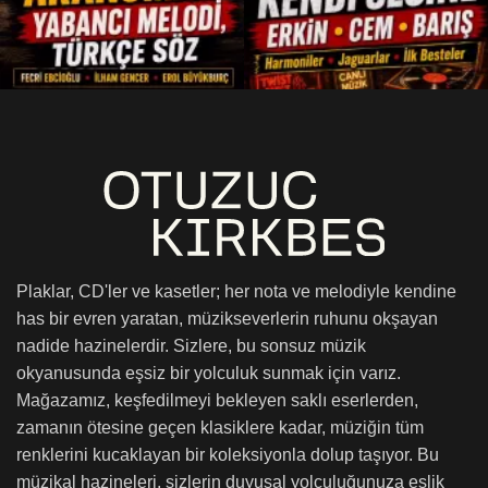
Plaklar, CD'ler ve kasetler; her nota ve melodiyle kendine
has bir evren yaratan, müzikseverlerin ruhunu okşayan
nadide hazinelerdir. Sizlere, bu sonsuz müzik
okyanusunda eşsiz bir yolculuk sunmak için varız.
Mağazamız, keşfedilmeyi bekleyen saklı eserlerden,
zamanın ötesine geçen klasiklere kadar, müziğin tüm
renklerini kucaklayan bir koleksiyonla dolup taşıyor. Bu
müzikal hazineleri, sizlerin duyusal yolculuğunuza eşlik