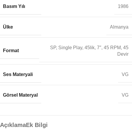
Basım Yılı
1986
Ülke
Almanya
SP, Single Play, 45lik, 7″, 45 RPM, 45
Format
Devir
Ses Materyali
VG
Görsel Materyal
VG
Açıklama
Ek Bilgi