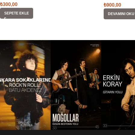
₺
300,00
₺
900,00
SEPETE EKLE
DEVAMINI OKU