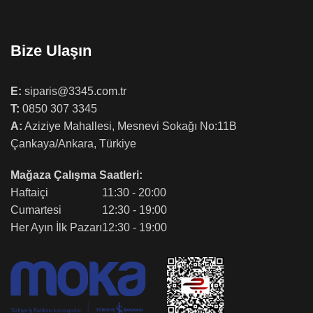
Bize Ulaşın
E:
siparis@3345.com.tr
T:
0850 307 3345
A:
Aziziye Mahallesi, Mesnevi Sokağı No:11B
Çankaya/Ankara, Türkiye
Mağaza Çalışma Saatleri:
Haftaiçi
11:30 - 20:00
Cumartesi
12:30 - 19:00
Her Ayın İlk Pazarı
12:30 - 19:00