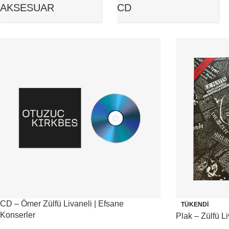
AKSESUAR
CD
CD – Ömer Zülfü Livaneli | Efsane
TÜKENDI
Konserler
Plak – Zülfü Li