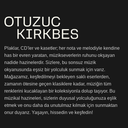
Plaklar, CD'ler ve kasetler; her nota ve melodiyle kendine
has bir evren yaratan, müzikseverlerin ruhunu okşayan
nadide hazinelerdir. Sizlere, bu sonsuz müzik
okyanusunda eşsiz bir yolculuk sunmak için varız.
Mağazamız, keşfedilmeyi bekleyen saklı eserlerden,
zamanın ötesine geçen klasiklere kadar, müziğin tüm
renklerini kucaklayan bir koleksiyonla dolup taşıyor. Bu
müzikal hazineleri, sizlerin duyusal yolculuğunuza eşlik
etmek ve onu daha da unutulmaz kılmak için sunmaktan
onur duyarız. Yaşayın, hissedin ve keşfedin!