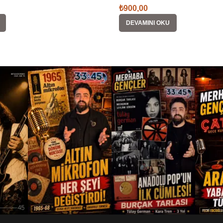
₺
900,00
DEVAMINI OKU