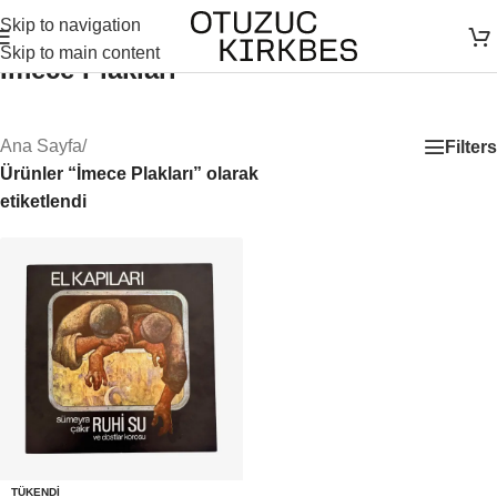
Skip to navigation
Skip to main content
İmece Plakları
Ana Sayfa
/
Filters
Ürünler “İmece Plakları” olarak
etiketlendi
TÜKENDI