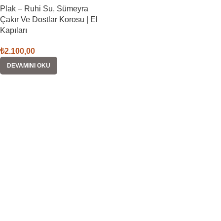
Plak – Ruhi Su, Sümeyra
Çakır Ve Dostlar Korosu | El
Kapıları
₺
2.100,00
DEVAMINI OKU