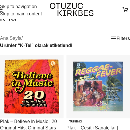
Skip to navigation
Skip to main content
K-Tel
Ana Sayfa
/
Filters
Ürünler “K-Tel” olarak etiketlendi
Plak – Believe In Music | 20
TÜKENDI
Original Hits, Original Stars
Plak – Çeşitli Sanatçılar |