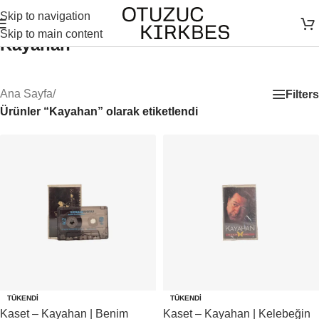
Skip to navigation
Skip to main content
Kayahan
Ana Sayfa
/
Filters
Ürünler “Kayahan” olarak etiketlendi
TÜKENDI
TÜKENDI
Kaset – Kayahan | Benim
Kaset – Kayahan | Kelebeğin