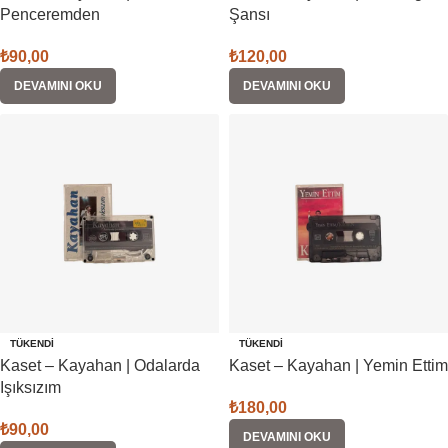
Penceremden
Şansı
₺
90,00
₺
120,00
DEVAMINI OKU
DEVAMINI OKU
TÜKENDI
TÜKENDI
Kaset – Kayahan | Odalarda
Kaset – Kayahan | Yemin Ettim
Işıksızım
₺
180,00
₺
90,00
DEVAMINI OKU