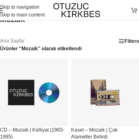
Skip to navigation
Skip to main content
Mozaik
Ana Sayfa
/
Filters
Ürünler “Mozaik” olarak etiketlendi
CD – Mozaik | Külliyat (1983-
Kaset – Mozaik | Çok
1995)
Alametler Belirdi