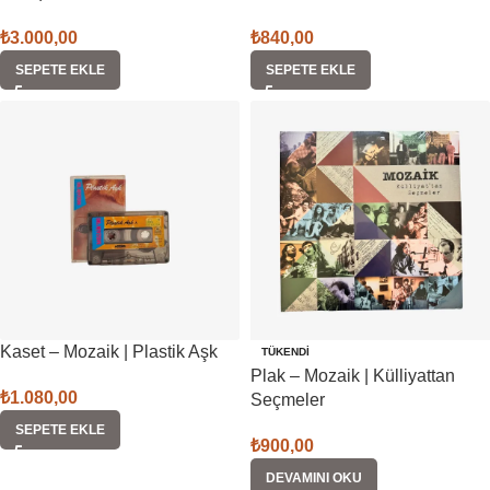
₺
3.000,00
₺
840,00
SEPETE EKLE
SEPETE EKLE
Kaset – Mozaik | Plastik Aşk
TÜKENDI
Plak – Mozaik | Külliyattan
₺
1.080,00
Seçmeler
SEPETE EKLE
₺
900,00
DEVAMINI OKU