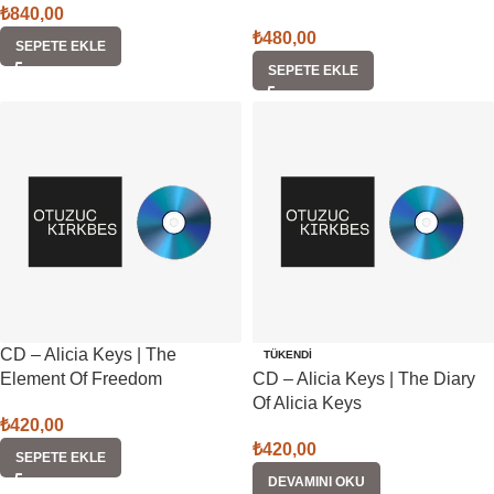
₺
840,00
₺
480,00
SEPETE EKLE
SEPETE EKLE
CD – Alicia Keys | The
TÜKENDI
Element Of Freedom
CD – Alicia Keys | The Diary
Of Alicia Keys
₺
420,00
₺
420,00
SEPETE EKLE
DEVAMINI OKU