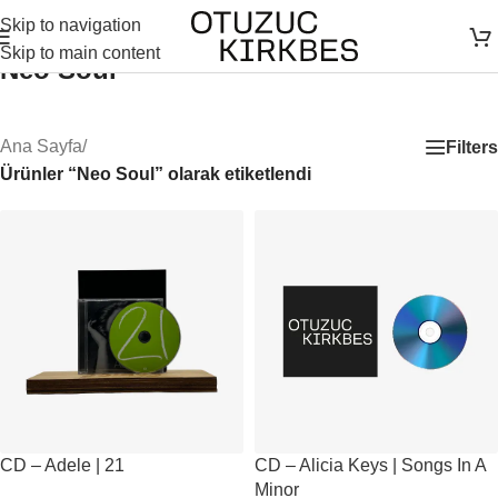
Skip to navigation
Skip to main content
Neo Soul
Ana Sayfa
/
Filters
Ürünler “Neo Soul” olarak etiketlendi
CD – Adele | 21
CD – Alicia Keys | Songs In A
Minor