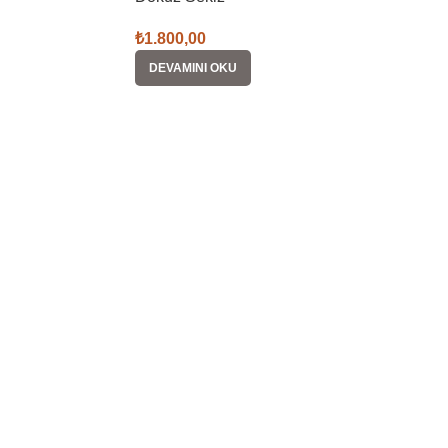
₺
1.800,00
DEVAMINI OKU