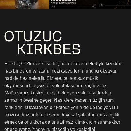
Plaklar, CD'ler ve kasetler; her nota ve melodiyle kendine
has bir evren yaratan, müzikseverlerin ruhunu okşayan
nadide hazinelerdir. Sizlere, bu sonsuz müzik
okyanusunda eşsiz bir yolculuk sunmak için varız.
Mağazamız, keşfedilmeyi bekleyen saklı eserlerden,
zamanın ötesine geçen klasiklere kadar, müziğin tüm
renklerini kucaklayan bir koleksiyonla dolup taşıyor. Bu
müzikal hazineleri, sizlerin duyusal yolculuğunuza eşlik
etmek ve onu daha da unutulmaz kılmak için sunmaktan
onur duyarız. Yaşayın, hissedin ve keşfedin!