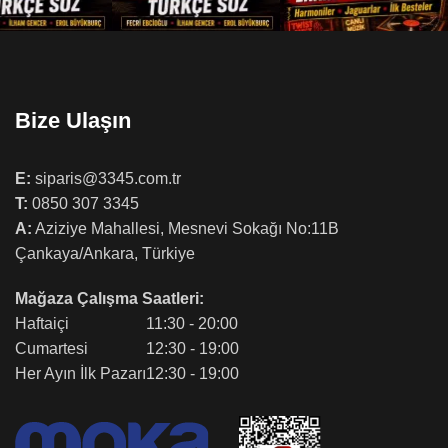
Bize Ulaşın
E:
siparis@3345.com.tr
T:
0850 307 3345
A:
Aziziye Mahallesi, Mesnevi Sokağı No:11B
Çankaya/Ankara, Türkiye
Mağaza Çalışma Saatleri:
Haftaiçi
11:30 - 20:00
Cumartesi
12:30 - 19:00
Her Ayın İlk Pazarı
12:30 - 19:00