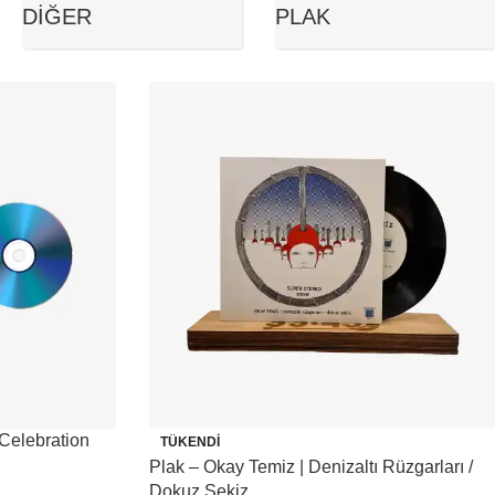
DIĞER
PLAK
Celebration
TÜKENDI
Plak – Okay Temiz | Denizaltı Rüzgarları /
Dokuz Sekiz