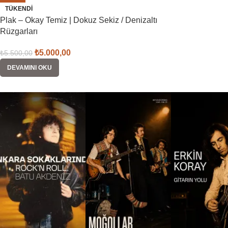
TÜKENDI
Plak – Okay Temiz | Dokuz Sekiz / Denizaltı
Rüzgarları
₺
5.000,00
₺
5.500,00
DEVAMINI OKU