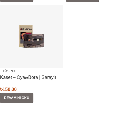
TÜKENDI
Kaset – Oya&Bora | Saraylı
₺
150,00
DEVAMINI OKU