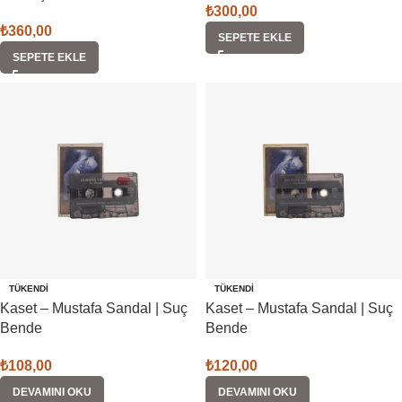
₺
300,00
₺
360,00
SEPETE EKLE
SEPETE EKLE
TÜKENDI
TÜKENDI
Kaset – Mustafa Sandal | Suç
Kaset – Mustafa Sandal | Suç
Bende
Bende
₺
108,00
₺
120,00
DEVAMINI OKU
DEVAMINI OKU