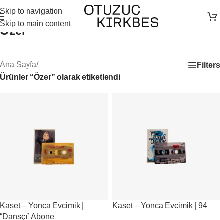
Skip to navigation
Skip to main content
Özer
Ana Sayfa
/
Filters
Ürünler “Özer” olarak etiketlendi
Kaset – Yonca Evcimik |
Kaset – Yonca Evcimik | 94
“Dansçı” Abone