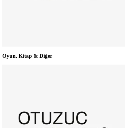
Oyun, Kitap & Diğer