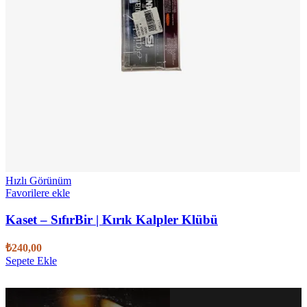
Hızlı Görünüm
Favorilere ekle
Kaset – SıfırBir | Kırık Kalpler Klübü
₺
240,00
Sepete Ekle