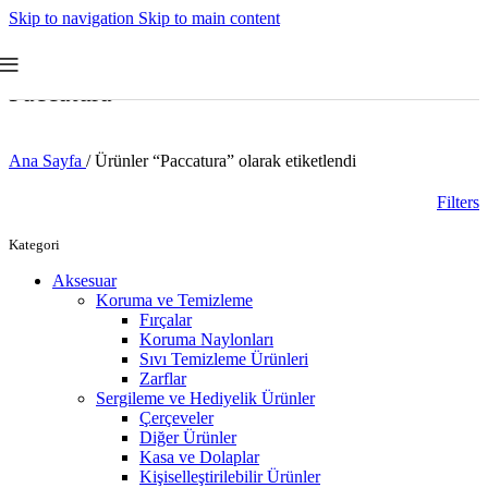
Skip to navigation
Skip to main content
Paccatura
Ana Sayfa
/
Ürünler “Paccatura” olarak etiketlendi
Filters
Kategori
Aksesuar
Koruma ve Temizleme
Fırçalar
Koruma Naylonları
Sıvı Temizleme Ürünleri
Zarflar
Sergileme ve Hediyelik Ürünler
Çerçeveler
Diğer Ürünler
Kasa ve Dolaplar
Kişiselleştirilebilir Ürünler