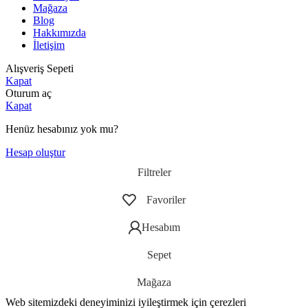
Mağaza
Blog
Hakkımızda
İletişim
Alışveriş Sepeti
Kapat
Oturum aç
Kapat
Henüz hesabınız yok mu?
Hesap oluştur
Filtreler
Favoriler
Hesabım
Sepet
Mağaza
Web sitemizdeki deneyiminizi iyileştirmek için çerezleri