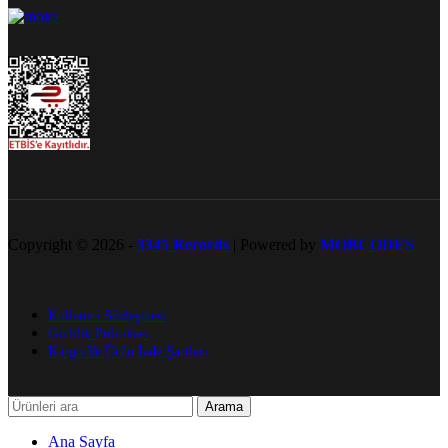
Copyright © 2026 -
3345 Records
| Powered by
MOBCODES
Kullanıcı Sözleşmesi
Gizlilik Politikası
Kargo Ve Ürün İade Şartları
Arama
Ana Sayfa