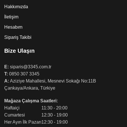
Hakkımızda
İletişim
Hesabım
Sipariş Takibi
Bize Ulaşın
E:
siparis@3345.com.tr
T:
0850 307 3345
A:
Aziziye Mahallesi, Mesnevi Sokağı No:11B
Çankaya/Ankara, Türkiye
Mağaza Çalışma Saatleri:
Haftaiçi
11:30 - 20:00
Cumartesi
12:30 - 19:00
Her Ayın İlk Pazarı
12:30 - 19:00