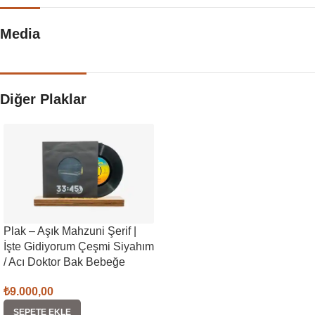
Media
Diğer Plaklar
Plak – Aşık Mahzuni Şerif |
İşte Gidiyorum Çeşmi Siyahım
/ Acı Doktor Bak Bebeğe
₺
9.000,00
SEPETE EKLE