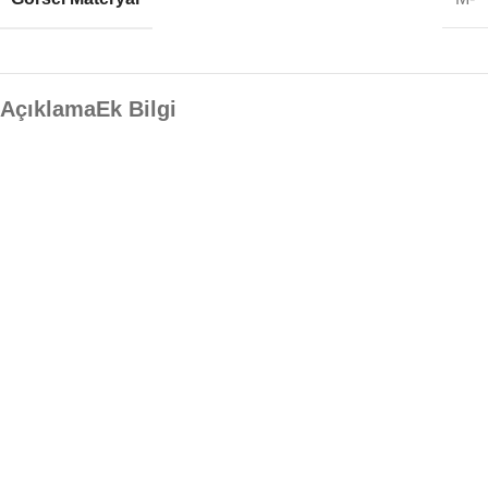
Açıklama
Ek Bilgi