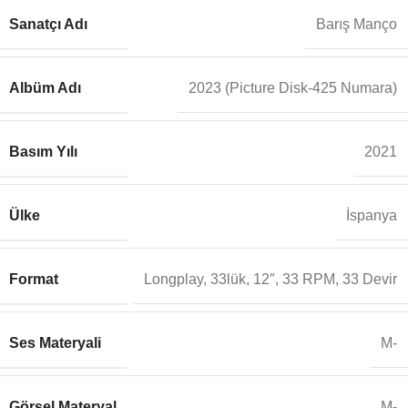
Sanatçı Adı
Barış Manço
Albüm Adı
2023 (Picture Disk-425 Numara)
Basım Yılı
2021
Ülke
İspanya
Format
Longplay, 33lük, 12″, 33 RPM, 33 Devir
Ses Materyali
M-
Görsel Materyal
M-