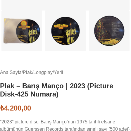
Ana Sayfa
/
Plak
/
Longplay
/
Yerli
Plak – Barış Manço | 2023 (Picture
Disk-425 Numara)
₺
4.200,00
“2023” picture disc, Barış Manço’nun 1975 tarihli efsane
albümünün Guerssen Records tarafından sınırlı sayı (500 adet),