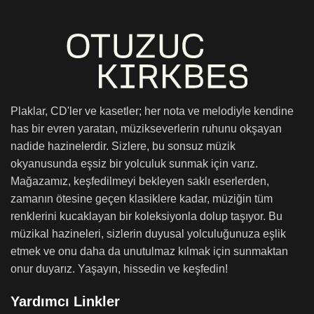
Plaklar, CD'ler ve kasetler; her nota ve melodiyle kendine
has bir evren yaratan, müzikseverlerin ruhunu okşayan
nadide hazinelerdir. Sizlere, bu sonsuz müzik
okyanusunda eşsiz bir yolculuk sunmak için varız.
Mağazamız, keşfedilmeyi bekleyen saklı eserlerden,
zamanın ötesine geçen klasiklere kadar, müziğin tüm
renklerini kucaklayan bir koleksiyonla dolup taşıyor. Bu
müzikal hazineleri, sizlerin duyusal yolculuğunuza eşlik
etmek ve onu daha da unutulmaz kılmak için sunmaktan
onur duyarız. Yaşayın, hissedin ve keşfedin!
Yardımcı Linkler