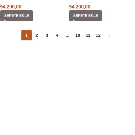
₺
4.200,00
₺
4.200,00
SEPETE EKLE
SEPETE EKLE
1
2
3
4
…
10
11
12
→