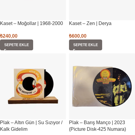
Kaset – Moğollar | 1968-2000
Kaset – Zen | Derya
₺
240,00
₺
600,00
SEPETE EKLE
SEPETE EKLE
Plak – Altın Gün | Su Sızıyor /
Plak – Barış Manço | 2023
Kalk Gidelim
(Picture Disk-425 Numara)