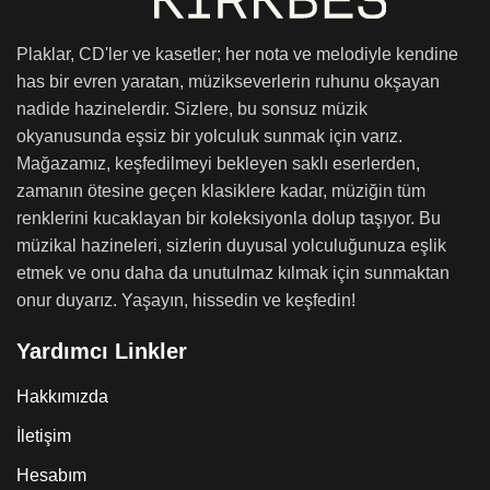
Plaklar, CD'ler ve kasetler; her nota ve melodiyle kendine
has bir evren yaratan, müzikseverlerin ruhunu okşayan
nadide hazinelerdir. Sizlere, bu sonsuz müzik
okyanusunda eşsiz bir yolculuk sunmak için varız.
Mağazamız, keşfedilmeyi bekleyen saklı eserlerden,
zamanın ötesine geçen klasiklere kadar, müziğin tüm
renklerini kucaklayan bir koleksiyonla dolup taşıyor. Bu
müzikal hazineleri, sizlerin duyusal yolculuğunuza eşlik
etmek ve onu daha da unutulmaz kılmak için sunmaktan
onur duyarız. Yaşayın, hissedin ve keşfedin!
Yardımcı Linkler
Hakkımızda
İletişim
Hesabım