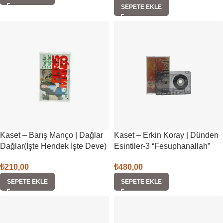
SEPETE EKLE
Kaset – Barış Manço | Dağlar
Kaset – Erkin Koray | Dünden
Dağlar(İşte Hendek İşte Deve)
Esintiler-3 “Fesuphanallah”
₺
210,00
₺
480,00
SEPETE EKLE
SEPETE EKLE