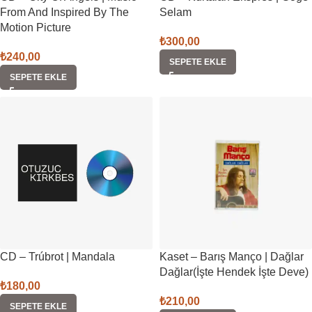
From And Inspired By The
Selam
Motion Picture
₺
300,00
₺
240,00
SEPETE EKLE
SEPETE EKLE
CD – Trúbrot | Mandala
Kaset – Barış Manço | Dağlar
Dağlar(İşte Hendek İşte Deve)
₺
180,00
₺
210,00
SEPETE EKLE