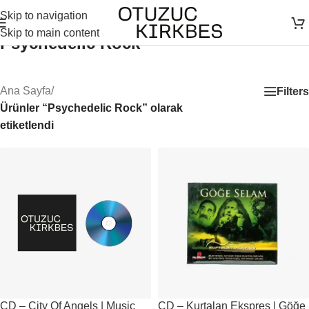
Skip to navigation
Skip to main content
Psychedelic Rock
Ana Sayfa
/
Filters
Ürünler “Psychedelic Rock” olarak
etiketlendi
CD – City Of Angels | Music
CD – Kurtalan Ekspres | Göğe