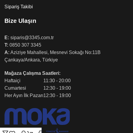
Sipariş Takibi
Bize Ulaşın
E:
siparis@3345.com.tr
T:
0850 307 3345
A:
Aziziye Mahallesi, Mesnevi Sokağı No:11B
Çankaya/Ankara, Türkiye
Mağaza Çalışma Saatleri:
Haftaiçi
11:30 - 20:00
Cumartesi
12:30 - 19:00
Her Ayın İlk Pazarı
12:30 - 19:00