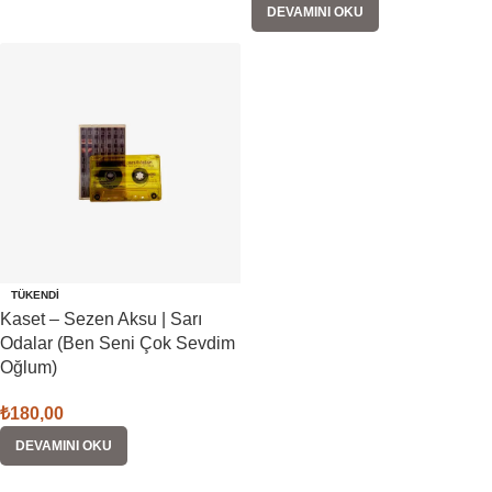
DEVAMINI OKU
TÜKENDI
Kaset – Sezen Aksu | Sarı
Odalar (Ben Seni Çok Sevdim
Oğlum)
₺
180,00
DEVAMINI OKU