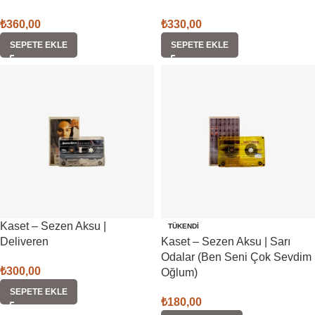
₺
360,00
₺
330,00
SEPETE EKLE
SEPETE EKLE
Kaset – Sezen Aksu |
TÜKENDI
Deliveren
Kaset – Sezen Aksu | Sarı
Odalar (Ben Seni Çok Sevdim
₺
300,00
Oğlum)
SEPETE EKLE
₺
180,00