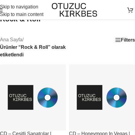
Skip to navigation
Skip to main content
Rock & Roll
Ana Sayfa
/
Filters
Ürünler “Rock & Roll” olarak
etiketlendi
CD – Çeşitli Sanatçılar |
CD – Honeymoon In Vegas |