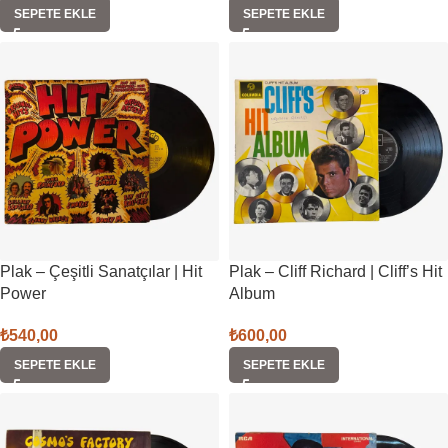
SEPETE EKLE
SEPETE EKLE
Plak – Çeşitli Sanatçılar | Hit
Plak – Cliff Richard | Cliff’s Hit
Power
Album
₺
540,00
₺
600,00
SEPETE EKLE
SEPETE EKLE