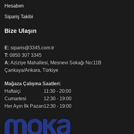
Hesabım
Sipariş Takibi
Bize Ulaşın
E:
siparis@3345.com.tr
T:
0850 307 3345
A:
Aziziye Mahallesi, Mesnevi Sokağı No:11B
Çankaya/Ankara, Türkiye
Mağaza Çalışma Saatleri:
Haftaiçi
11:30 - 20:00
Cumartesi
12:30 - 19:00
Her Ayın İlk Pazarı
12:30 - 19:00