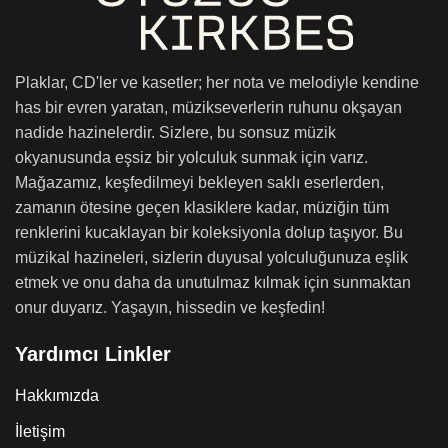
Plaklar, CD'ler ve kasetler; her nota ve melodiyle kendine
has bir evren yaratan, müzikseverlerin ruhunu okşayan
nadide hazinelerdir. Sizlere, bu sonsuz müzik
okyanusunda eşsiz bir yolculuk sunmak için varız.
Mağazamız, keşfedilmeyi bekleyen saklı eserlerden,
zamanın ötesine geçen klasiklere kadar, müziğin tüm
renklerini kucaklayan bir koleksiyonla dolup taşıyor. Bu
müzikal hazineleri, sizlerin duyusal yolculuğunuza eşlik
etmek ve onu daha da unutulmaz kılmak için sunmaktan
onur duyarız. Yaşayın, hissedin ve keşfedin!
Yardımcı Linkler
Hakkımızda
İletişim