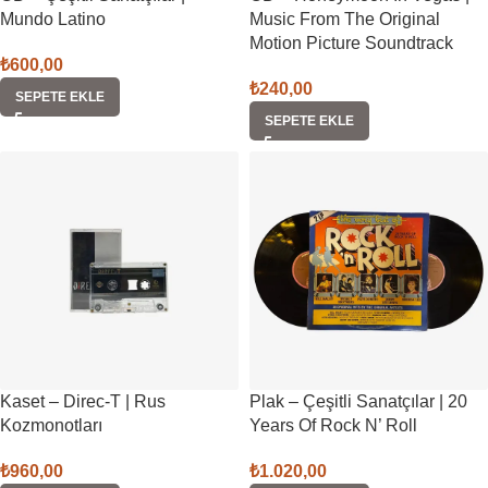
Mundo Latino
Music From The Original
Motion Picture Soundtrack
₺
600,00
₺
240,00
SEPETE EKLE
SEPETE EKLE
Kaset – Direc-T | Rus
Plak – Çeşitli Sanatçılar | 20
Kozmonotları
Years Of Rock N’ Roll
₺
960,00
₺
1.020,00