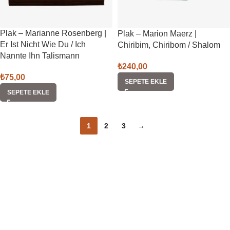
Plak – Marianne Rosenberg |
Plak – Marion Maerz |
Er Ist Nicht Wie Du / Ich
Chiribim, Chiribom / Shalom
Nannte Ihn Talismann
₺
240,00
₺
75,00
SEPETE EKLE
SEPETE EKLE
1
2
3
→