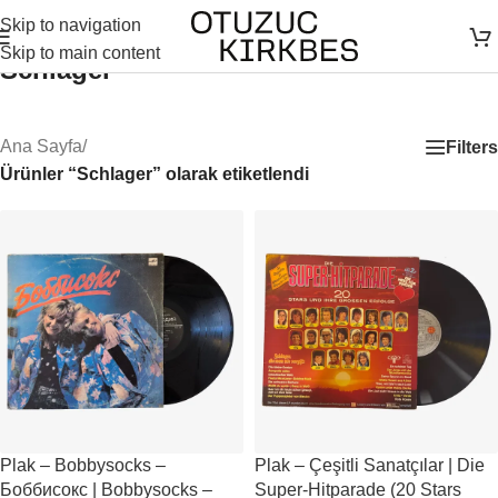
Skip to navigation
Skip to main content
Schlager
Ana Sayfa
/
Filters
Ürünler “Schlager” olarak etiketlendi
Plak – Bobbysocks –
Plak – Çeşitli Sanatçılar | Die
Боббисокс | Bobbysocks –
Super-Hitparade (20 Stars