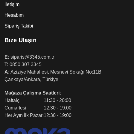
İletişim
Hesabım
Sipariş Takibi
Bize Ulaşın
E:
siparis@3345.com.tr
T:
0850 307 3345
A:
Aziziye Mahallesi, Mesnevi Sokağı No:11B
Çankaya/Ankara, Türkiye
Mağaza Çalışma Saatleri:
Haftaiçi
11:30 - 20:00
Cumartesi
12:30 - 19:00
Her Ayın İlk Pazarı
12:30 - 19:00