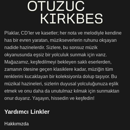
Plaklar, CD'ler ve kasetler; her nota ve melodiyle kendine
has bir evren yaratan, müzikseverlerin ruhunu okşayan
nadide hazinelerdir. Sizlere, bu sonsuz müzik
okyanusunda eşsiz bir yolculuk sunmak için varız.
Mağazamız, keşfedilmeyi bekleyen saklı eserlerden,
zamanın ötesine geçen klasiklere kadar, müziğin tüm
renklerini kucaklayan bir koleksiyonla dolup taşıyor. Bu
müzikal hazineleri, sizlerin duyusal yolculuğunuza eşlik
etmek ve onu daha da unutulmaz kılmak için sunmaktan
onur duyarız. Yaşayın, hissedin ve keşfedin!
Yardımcı Linkler
Hakkımızda