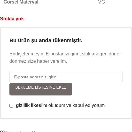
Görsel Materyal
VG
Stokta yok
Bu ürün şu anda tükenmiştir.
Endişelenmeyin! E-postanızı girin, stoklara geri döner
dönmez size haber verelim.
BEKLEME LISTESINE EKLE
gizlilik ilkesi
'nı okudum ve kabul ediyorum