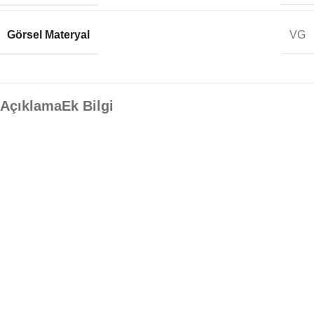
Görsel Materyal
VG
Açıklama
Ek Bilgi