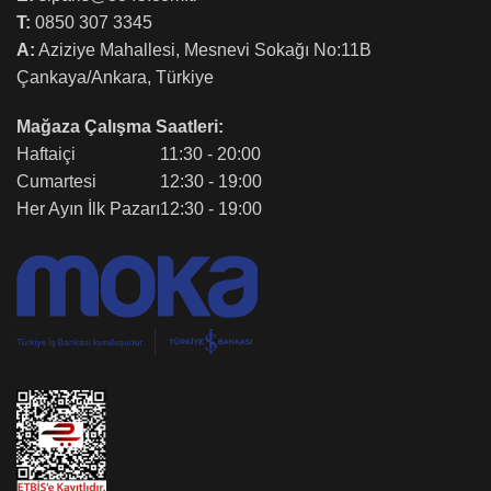
T:
0850 307 3345
A:
Aziziye Mahallesi, Mesnevi Sokağı No:11B
Çankaya/Ankara, Türkiye
Mağaza Çalışma Saatleri:
Haftaiçi
11:30 - 20:00
Cumartesi
12:30 - 19:00
Her Ayın İlk Pazarı
12:30 - 19:00