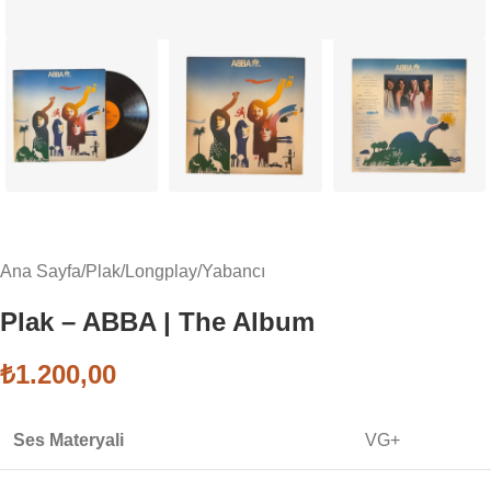
Ana Sayfa
/
Plak
/
Longplay
/
Yabancı
Plak – ABBA | The Album
₺
1.200,00
Ses Materyali
VG+