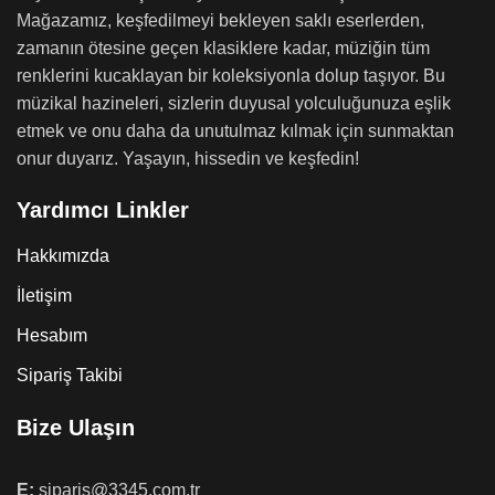
Mağazamız, keşfedilmeyi bekleyen saklı eserlerden,
zamanın ötesine geçen klasiklere kadar, müziğin tüm
renklerini kucaklayan bir koleksiyonla dolup taşıyor. Bu
müzikal hazineleri, sizlerin duyusal yolculuğunuza eşlik
etmek ve onu daha da unutulmaz kılmak için sunmaktan
onur duyarız. Yaşayın, hissedin ve keşfedin!
Yardımcı Linkler
Hakkımızda
İletişim
Hesabım
Sipariş Takibi
Bize Ulaşın
E:
siparis@3345.com.tr