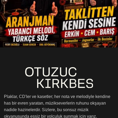
Plaklar, CD'ler ve kasetler; her nota ve melodiyle kendine
has bir evren yaratan, müzikseverlerin ruhunu okşayan
nadide hazinelerdir. Sizlere, bu sonsuz müzik
okyanusunda eşsiz bir yolculuk sunmak için varız.