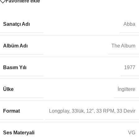
Favorilere ekle
Sanatçı Adı
Abba
Albüm Adı
The Album
Basım Yılı
1977
Ülke
İngiltere
Format
Longplay, 33lük, 12″, 33 RPM, 33 Devir
Ses Materyali
VG