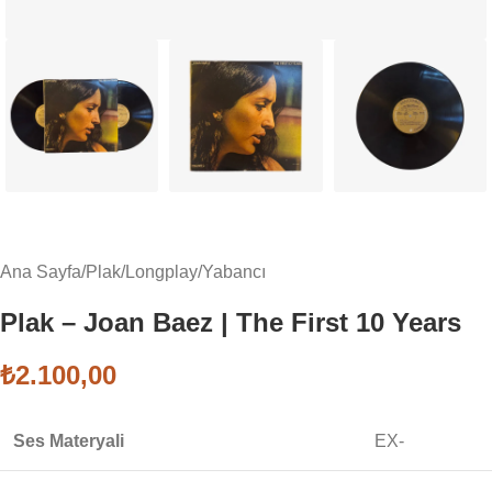
Ana Sayfa
/
Plak
/
Longplay
/
Yabancı
Plak – Joan Baez | The First 10 Years
₺
2.100,00
Ses Materyali
EX-