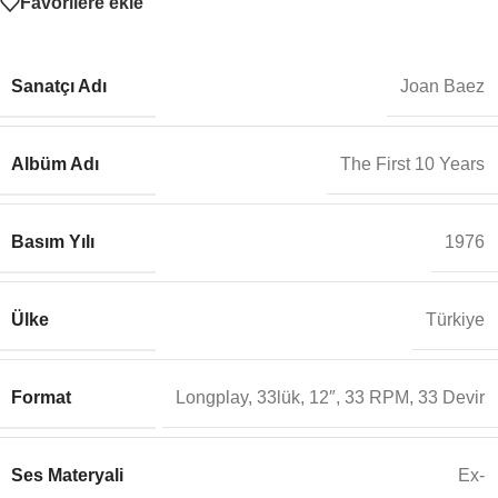
Favorilere ekle
Sanatçı Adı
Joan Baez
Albüm Adı
The First 10 Years
Basım Yılı
1976
Ülke
Türkiye
Format
Longplay, 33lük, 12″, 33 RPM, 33 Devir
Ses Materyali
Ex-