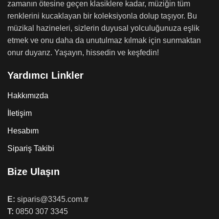
zamanın ötesine geçen klasiklere kadar, müziğin tüm
renklerini kucaklayan bir koleksiyonla dolup taşıyor. Bu
müzikal hazineleri, sizlerin duyusal yolculuğunuza eşlik
etmek ve onu daha da unutulmaz kılmak için sunmaktan
onur duyarız. Yaşayın, hissedin ve keşfedin!
Yardımcı Linkler
Hakkımızda
İletişim
Hesabım
Sipariş Takibi
Bize Ulaşın
E:
siparis@3345.com.tr
T:
0850 307 3345