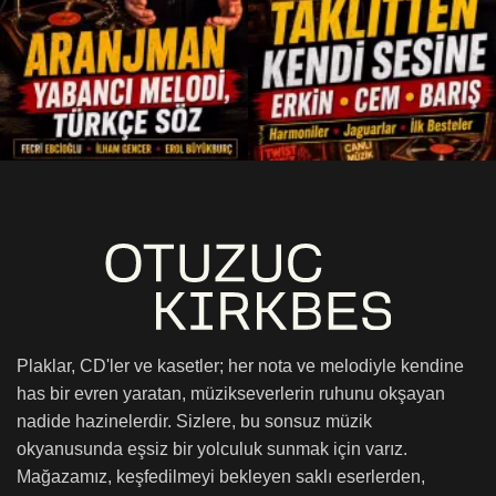
Plaklar, CD'ler ve kasetler; her nota ve melodiyle kendine
has bir evren yaratan, müzikseverlerin ruhunu okşayan
nadide hazinelerdir. Sizlere, bu sonsuz müzik
okyanusunda eşsiz bir yolculuk sunmak için varız.
Mağazamız, keşfedilmeyi bekleyen saklı eserlerden,