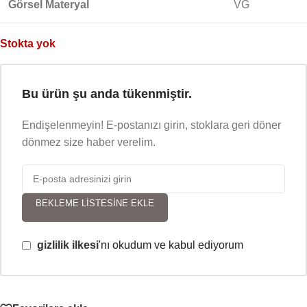
Görsel Materyal
VG
Stokta yok
Bu ürün şu anda tükenmiştir.
Endişelenmeyin! E-postanızı girin, stoklara geri döner
dönmez size haber verelim.
BEKLEME LISTESINE EKLE
gizlilik ilkesi
'nı okudum ve kabul ediyorum