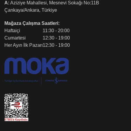
A:
Aziziye Mahallesi, Mesnevi Sokağı No:11B
Çankaya/Ankara, Türkiye
Mağaza Çalışma Saatleri:
Haftaiçi
11:30 - 20:00
Cumartesi
12:30 - 19:00
Her Ayın İlk Pazarı
12:30 - 19:00