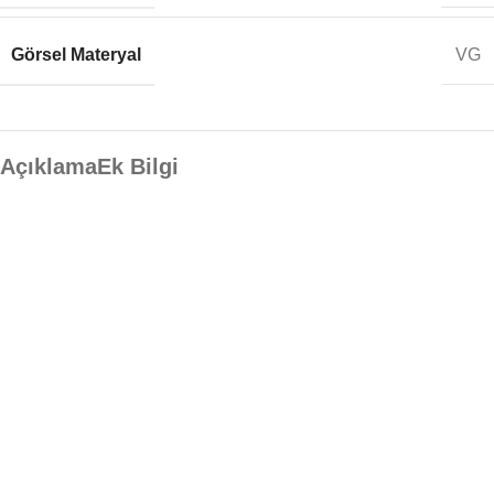
Görsel Materyal
VG
Açıklama
Ek Bilgi