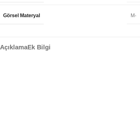
Görsel Materyal
M-
Açıklama
Ek Bilgi