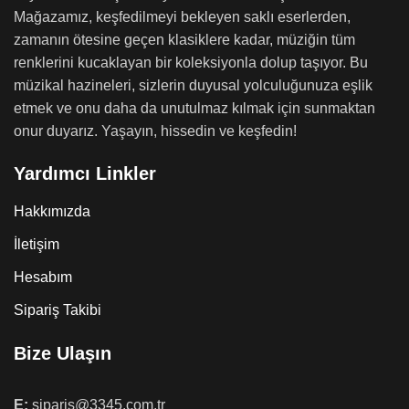
Mağazamız, keşfedilmeyi bekleyen saklı eserlerden,
zamanın ötesine geçen klasiklere kadar, müziğin tüm
renklerini kucaklayan bir koleksiyonla dolup taşıyor. Bu
müzikal hazineleri, sizlerin duyusal yolculuğunuza eşlik
etmek ve onu daha da unutulmaz kılmak için sunmaktan
onur duyarız. Yaşayın, hissedin ve keşfedin!
Yardımcı Linkler
Hakkımızda
İletişim
Hesabım
Sipariş Takibi
Bize Ulaşın
E:
siparis@3345.com.tr