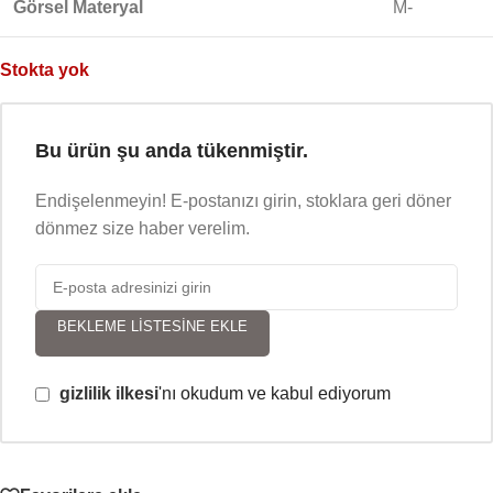
Görsel Materyal
M-
Stokta yok
Bu ürün şu anda tükenmiştir.
Endişelenmeyin! E-postanızı girin, stoklara geri döner
dönmez size haber verelim.
BEKLEME LISTESINE EKLE
gizlilik ilkesi
'nı okudum ve kabul ediyorum