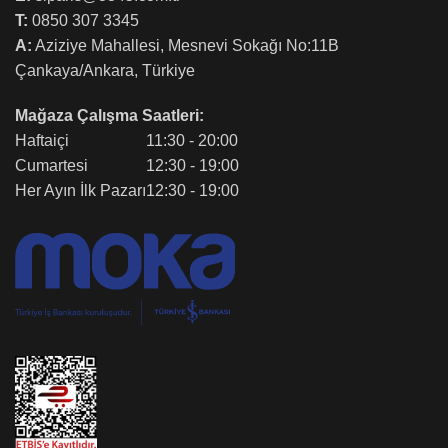
T:
0850 307 3345
A:
Aziziye Mahallesi, Mesnevi Sokağı No:11B
Çankaya/Ankara, Türkiye
Mağaza Çalışma Saatleri:
Haftaiçi
11:30 - 20:00
Cumartesi
12:30 - 19:00
Her Ayın İlk Pazarı
12:30 - 19:00