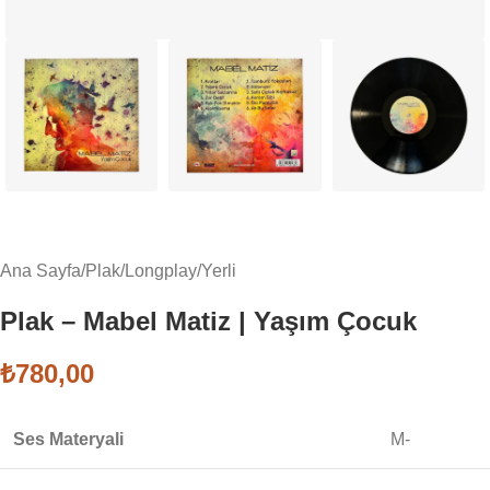
Ana Sayfa
/
Plak
/
Longplay
/
Yerli
Plak – Mabel Matiz | Yaşım Çocuk
₺
780,00
Ses Materyali
M-