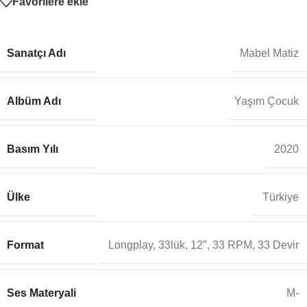
Favorilere ekle
Sanatçı Adı
Mabel Matiz
Albüm Adı
Yaşım Çocuk
Basım Yılı
2020
Ülke
Türkiye
Format
Longplay, 33lük, 12″, 33 RPM, 33 Devir
Ses Materyali
M-