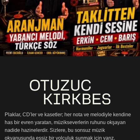
Plaklar, CD'ler ve kasetler; her nota ve melodiyle kendine
has bir evren yaratan, müzikseverlerin ruhunu okşayan
nadide hazinelerdir. Sizlere, bu sonsuz müzik
okyanusunda eşsiz bir yolculuk sunmak için varız.