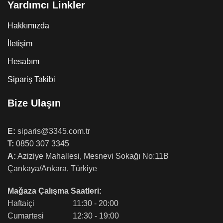
Yardımcı Linkler
Hakkımızda
İletişim
Hesabım
Sipariş Takibi
Bize Ulaşın
E:
siparis@3345.com.tr
T:
0850 307 3345
A:
Aziziye Mahallesi, Mesnevi Sokağı No:11B
Çankaya/Ankara, Türkiye
Mağaza Çalışma Saatleri:
Haftaiçi
11:30 - 20:00
Cumartesi
12:30 - 19:00