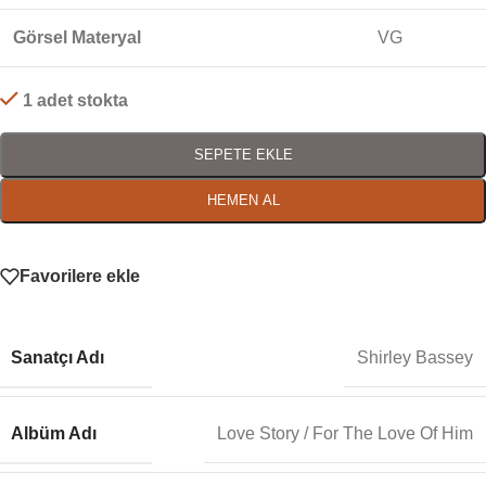
Görsel Materyal
VG
1 adet stokta
SEPETE EKLE
HEMEN AL
Favorilere ekle
Sanatçı Adı
Shirley Bassey
Albüm Adı
Love Story / For The Love Of Him