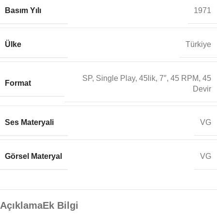
Basım Yılı
1971
Ülke
Türkiye
SP, Single Play, 45lik, 7″, 45 RPM, 45
Format
Devir
Ses Materyali
VG
Görsel Materyal
VG
Açıklama
Ek Bilgi