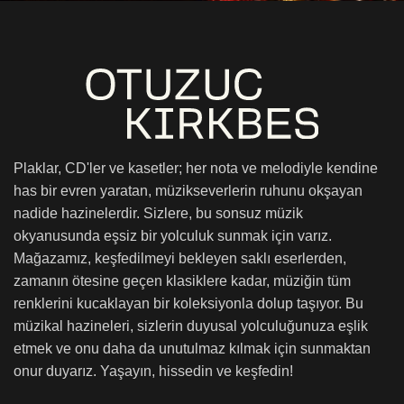
Plaklar, CD'ler ve kasetler; her nota ve melodiyle kendine
has bir evren yaratan, müzikseverlerin ruhunu okşayan
nadide hazinelerdir. Sizlere, bu sonsuz müzik
okyanusunda eşsiz bir yolculuk sunmak için varız.
Mağazamız, keşfedilmeyi bekleyen saklı eserlerden,
zamanın ötesine geçen klasiklere kadar, müziğin tüm
renklerini kucaklayan bir koleksiyonla dolup taşıyor. Bu
müzikal hazineleri, sizlerin duyusal yolculuğunuza eşlik
etmek ve onu daha da unutulmaz kılmak için sunmaktan
onur duyarız. Yaşayın, hissedin ve keşfedin!