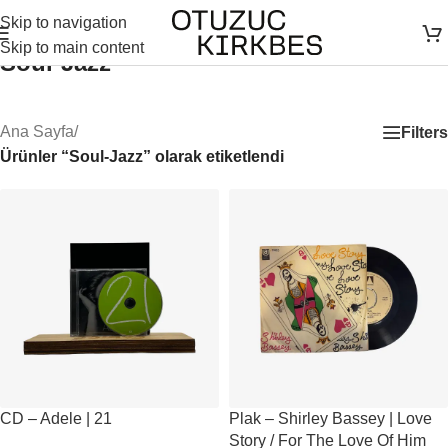
Skip to navigation
Skip to main content
Soul-Jazz
Ana Sayfa
/
Filters
Ürünler “Soul-Jazz” olarak etiketlendi
CD – Adele | 21
Plak – Shirley Bassey | Love
Story / For The Love Of Him