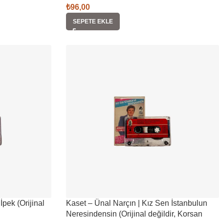
₺
96,00
SEPETE EKLE
İpek (Orijinal
Kaset – Ünal Narçın | Kız Sen İstanbulun
Neresindensin (Orijinal değildir, Korsan