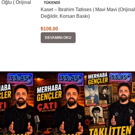
Oğlu ( Orijinal
TÜKENDI
Kaset – İbrahim Tatlıses | Mavi Mavi (Orijinal
Değildir, Korsan Baskı)
₺
108,00
DEVAMINI OKU