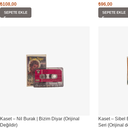
₺
108,00
₺
96,00
SEPETE EKLE
SEPETE EKLE
Kaset – Nil Burak | Bizim Diyar (Orijinal
Kaset – Sibel
Değildir)
Seri (Orijinal 