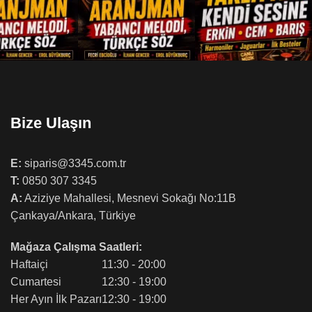
Bize Ulaşın
E:
siparis@3345.com.tr
T:
0850 307 3345
A:
Aziziye Mahallesi, Mesnevi Sokağı No:11B
Çankaya/Ankara, Türkiye
Mağaza Çalışma Saatleri:
Haftaiçi
11:30 - 20:00
Cumartesi
12:30 - 19:00
Her Ayın İlk Pazarı
12:30 - 19:00