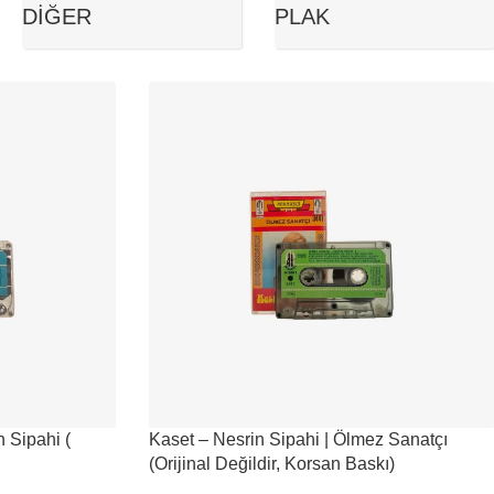
DIĞER
PLAK
n Sipahi (
Kaset – Nesrin Sipahi | Ölmez Sanatçı
(Orijinal Değildir, Korsan Baskı)