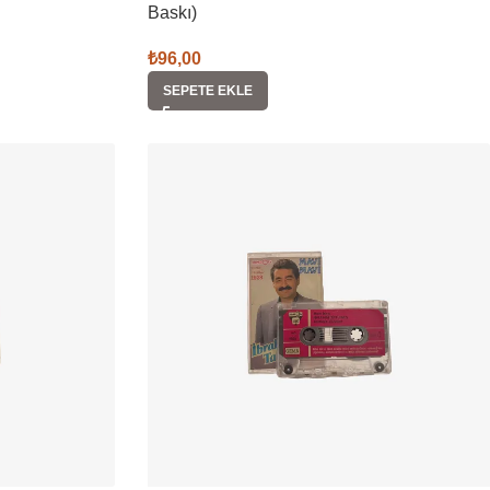
Baskı)
₺
96,00
SEPETE EKLE