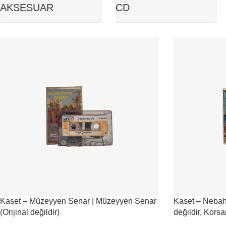
AKSESUAR
CD
Kaset – Müzeyyen Senar | Müzeyyen Senar
Kaset – Nebahat
(Orijinal değildir)
değildir, Korsa